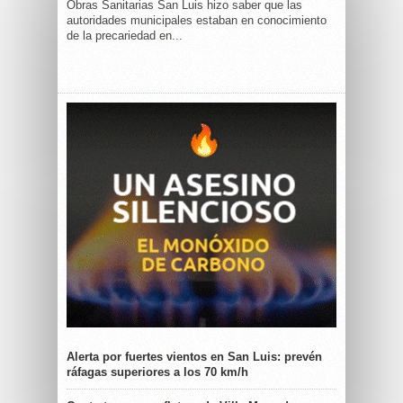
Obras Sanitarias San Luis hizo saber que las
autoridades municipales estaban en conocimiento
de la precariedad en...
Alerta por fuertes vientos en San Luis: prevén
ráfagas superiores a los 70 km/h