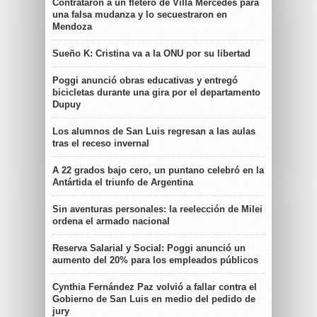
Contrataron a un fletero de Villa Mercedes para
una falsa mudanza y lo secuestraron en
Mendoza
Sueño K: Cristina va a la ONU por su libertad
Poggi anunció obras educativas y entregó
bicicletas durante una gira por el departamento
Dupuy
Los alumnos de San Luis regresan a las aulas
tras el receso invernal
A 22 grados bajo cero, un puntano celebró en la
Antártida el triunfo de Argentina
Sin aventuras personales: la reelección de Milei
ordena el armado nacional
Reserva Salarial y Social: Poggi anunció un
aumento del 20% para los empleados públicos
Cynthia Fernández Paz volvió a fallar contra el
Gobierno de San Luis en medio del pedido de
jury