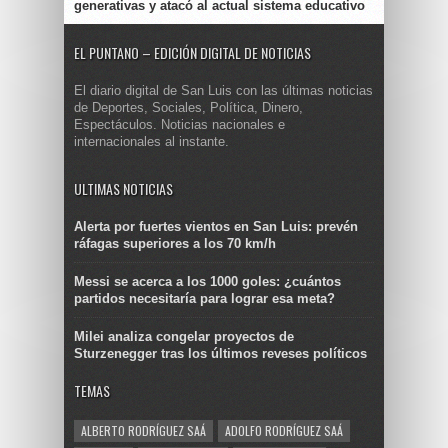
generativas y atacó al actual sistema educativo
EL PUNTANO – EDICIÓN DIGITAL DE NOTICIAS
El diario digital de San Luis con las últimas noticias
de Deportes, Sociales, Política, Dinero,
Espectáculos. Noticias nacionales e
internacionales al instante.
ULTIMAS NOTICIAS
Alerta por fuertes vientos en San Luis: prevén
ráfagas superiores a los 70 km/h
Messi se acerca a los 1000 goles: ¿cuántos
partidos necesitaría para lograr esa meta?
Milei analiza congelar proyectos de
Sturzenegger tras los últimos reveses políticos
TEMAS
ALBERTO RODRÍGUEZ SAÁ
ADOLFO RODRÍGUEZ SAÁ