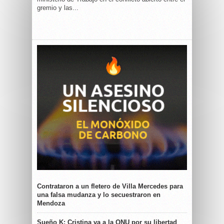
gremio y las...
Contrataron a un fletero de Villa Mercedes para
una falsa mudanza y lo secuestraron en
Mendoza
Sueño K: Cristina va a la ONU por su libertad