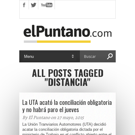
ALL POSTS TAGGED
"DISTANCIA"
La UTA acató la conciliación obligatoria
y no habrá paro el jueves
By El Puntano on 27 mayo, 2015
La Unión Tranviarios Automotores (UTA) decidió
acatar la conciliación obligatoria dictada por el
ministerio de Trabajo en el conflicto abierto entre el