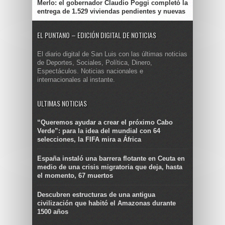
Merlo: el gobernador Claudio Poggi completó la
entrega de 1.529 viviendas pendientes y nuevas
EL PUNTANO – EDICIÓN DIGITAL DE NOTICIAS
El diario digital de San Luis con las últimas noticias
de Deportes, Sociales, Política, Dinero,
Espectáculos. Noticias nacionales e
internacionales al instante.
ULTIMAS NOTICIAS
“Queremos ayudar a crear el próximo Cabo
Verde”: para la idea del mundial con 64
selecciones, la FIFA mira a África
España instaló una barrera flotante en Ceuta en
medio de una crisis migratoria que deja, hasta
el momento, 67 muertos
Descubren estructuras de una antigua
civilización que habitó el Amazonas durante
1500 años