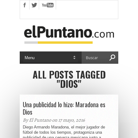
ALL POSTS TAGGED
"DIOS"
Una publicidad lo hizo: Maradona es
Dios
By El Puntano on 17 mayo, 2016
Diego Armando Maradona, el mejor jugador de
fútbol de todos los tiempos, protagoniza una
publicidad de una cerveza mexicana junto a