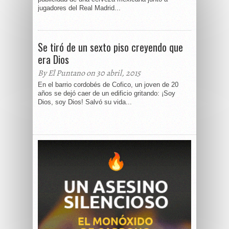
jugadores del Real Madrid...
Se tiró de un sexto piso creyendo que
era Dios
By El Puntano on 30 abril, 2015
En el barrio cordobés de Cofico, un joven de 20
años se dejó caer de un edificio gritando: ¡Soy
Dios, soy Dios! Salvó su vida...