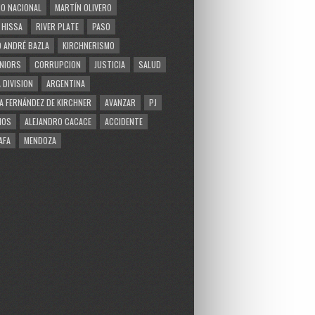
O NACIONAL
MARTÍN OLIVERO
 HISSA
RIVER PLATE
PASO
 ANDRÉ BAZLA
KIRCHNERISMO
NIORS
CORRUPCION
JUSTICIA
SALUD
 DIVISION
ARGENTINA
A FERNÁNDEZ DE KIRCHNER
AVANZAR
PJ
MOS
ALEJANDRO CACACE
ACCIDENTE
AFA
MENDOZA