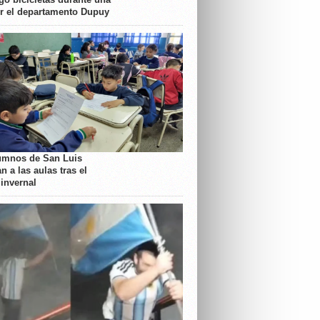
or el departamento Dupuy
umnos de San Luis
n a las aulas tras el
 invernal