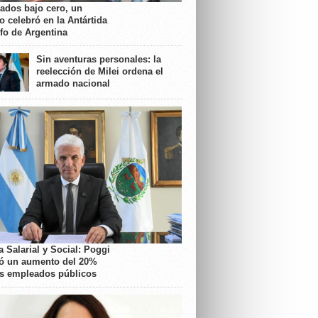
rados bajo cero, un
o celebró en la Antártida
nfo de Argentina
Sin aventuras personales: la
reelección de Milei ordena el
armado nacional
 Salarial y Social: Poggi
ó un aumento del 20%
os empleados públicos