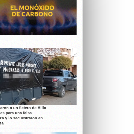
aron a un fletero de Villa
es para una falsa
a y lo secuestraron en
za