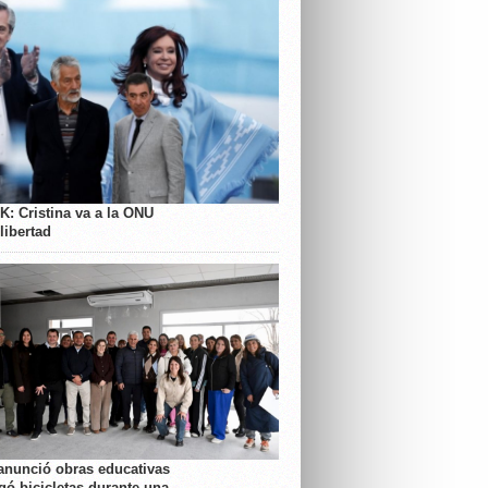
K: Cristina va a la ONU
libertad
anunció obras educativas
gó bicicletas durante una