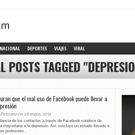
NACIONAL
DEPORTES
VIAJES
VIRAL
LL POSTS TAGGED "DEPRESIO
uran que el mal uso de Facebook puede llevar a
epresión
 Puntano on 28 mayo, 2015
gilancia de los contactos a través de Facebook conduce de
 mayoritaria a la depresión. Así concluye un estudio llevado a
or profesores...