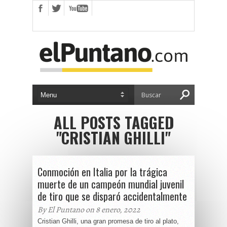
ALL POSTS TAGGED
"CRISTIAN GHILLI"
Conmoción en Italia por la trágica
muerte de un campeón mundial juvenil
de tiro que se disparó accidentalmente
By El Puntano on 8 enero, 2022
Cristian Ghilli, una gran promesa de tiro al plato,