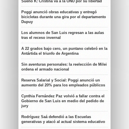
Sueño K: Cristina va a la ONU por su libertad
Poggi anunció obras educativas y entregó
bicicletas durante una gira por el departamento
Dupuy
Los alumnos de San Luis regresan a las aulas
tras el receso invernal
A 22 grados bajo cero, un puntano celebró en la
Antártida el triunfo de Argentina
Sin aventuras personales: la reelección de Milei
ordena el armado nacional
Reserva Salarial y Social: Poggi anunció un
aumento del 20% para los empleados públicos
Cynthia Fernández Paz volvió a fallar contra el
Gobierno de San Luis en medio del pedido de
jury
Rodríguez Saá defendió a las Escuelas
generativas y atacó al actual sistema educativo