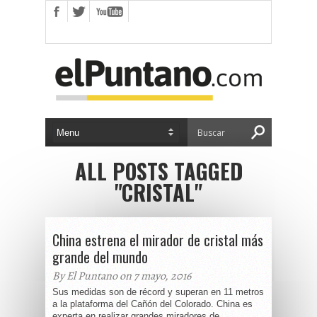
ALL POSTS TAGGED
"CRISTAL"
China estrena el mirador de cristal más
grande del mundo
By El Puntano on 7 mayo, 2016
Sus medidas son de récord y superan en 11 metros
a la plataforma del Cañón del Colorado. China es
experta en realizar grandes miradores de...