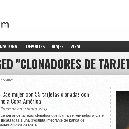
NACIONAL
DEPORTES
VIAJES
VIRAL
GED "CLONADORES DE TARJET
 crédito"
: Cae mujer con 55 tarjetas clonadas con
ino a Copa América
 Puntano on 11 junio, 2015
centenar de tarjetas clonabas que iban a ser enviadas a Chile
 incautadas a una presunta integrante de banda de
dores dirigida desde el...