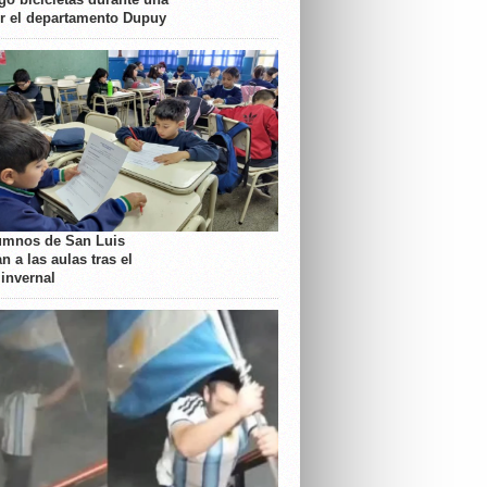
or el departamento Dupuy
umnos de San Luis
n a las aulas tras el
 invernal