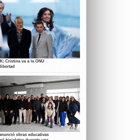
K: Cristina va a la ONU
libertad
anunció obras educativas
gó bicicletas durante una