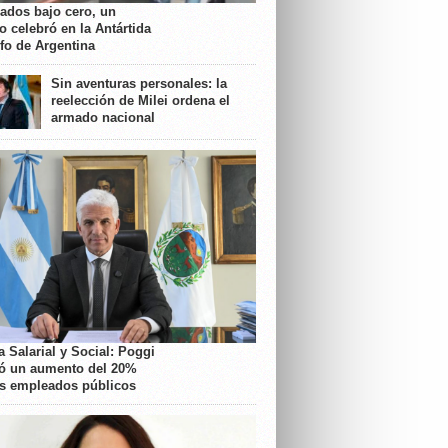
rados bajo cero, un
o celebró en la Antártida
nfo de Argentina
Sin aventuras personales: la
reelección de Milei ordena el
armado nacional
 Salarial y Social: Poggi
ó un aumento del 20%
os empleados públicos