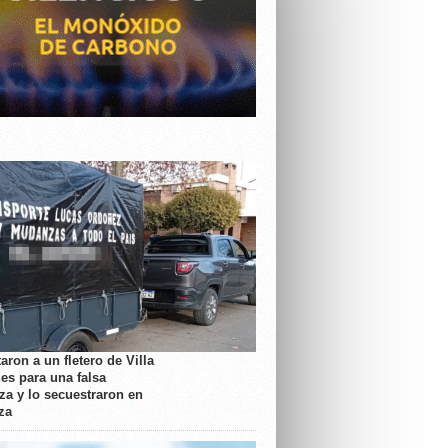
aron a un fletero de Villa
es para una falsa
a y lo secuestraron en
za