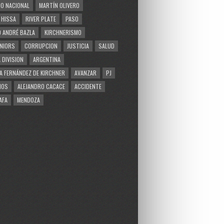
O NACIONAL
MARTÍN OLIVERO
 HISSA
RIVER PLATE
PASO
 ANDRÉ BAZLA
KIRCHNERISMO
NIORS
CORRUPCION
JUSTICIA
SALUD
 DIVISION
ARGENTINA
A FERNÁNDEZ DE KIRCHNER
AVANZAR
PJ
MOS
ALEJANDRO CACACE
ACCIDENTE
AFA
MENDOZA