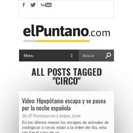
ALL POSTS TAGGED
"CIRCO"
Video: Hipopótamo escapa y se pasea
por la noche española
By El Puntano on 5 mayo, 2016
En los últimos meses los escapes de animales de
zoológicos o circos están a la orden del día, esta
vez fue el caso de un...