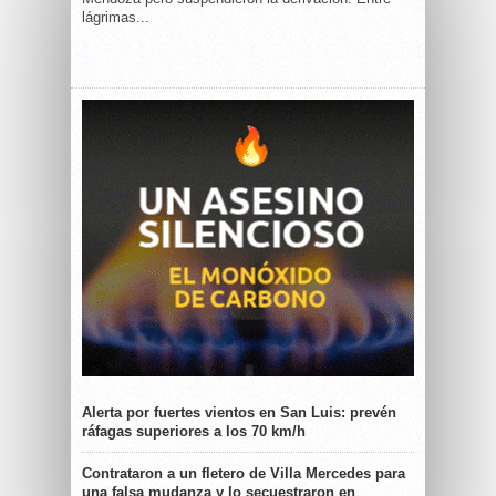
lágrimas...
Alerta por fuertes vientos en San Luis: prevén
ráfagas superiores a los 70 km/h
Contrataron a un fletero de Villa Mercedes para
una falsa mudanza y lo secuestraron en