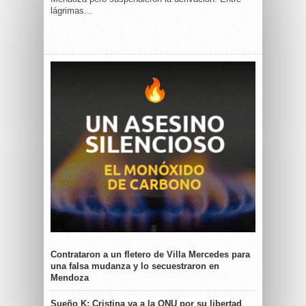
lágrimas...
Contrataron a un fletero de Villa Mercedes para
una falsa mudanza y lo secuestraron en
Mendoza
Sueño K: Cristina va a la ONU por su libertad