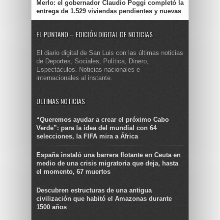
Merlo: el gobernador Claudio Poggi completó la
entrega de 1.529 viviendas pendientes y nuevas
EL PUNTANO – EDICIÓN DIGITAL DE NOTICIAS
El diario digital de San Luis con las últimas noticias
de Deportes, Sociales, Política, Dinero,
Espectáculos. Noticias nacionales e
internacionales al instante.
ULTIMAS NOTICIAS
“Queremos ayudar a crear el próximo Cabo
Verde”: para la idea del mundial con 64
selecciones, la FIFA mira a África
España instaló una barrera flotante en Ceuta en
medio de una crisis migratoria que deja, hasta
el momento, 67 muertos
Descubren estructuras de una antigua
civilización que habitó el Amazonas durante
1500 años