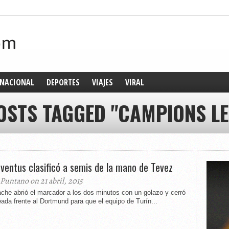
NACIONAL
DEPORTES
VIAJES
VIRAL
OSTS TAGGED "CAMPIONS L
uventus clasificó a semis de la mano de Tevez
 Puntano on 21 abril, 2015
che abrió el marcador a los dos minutos con un golazo y cerró
eada frente al Dortmund para que el equipo de Turín...