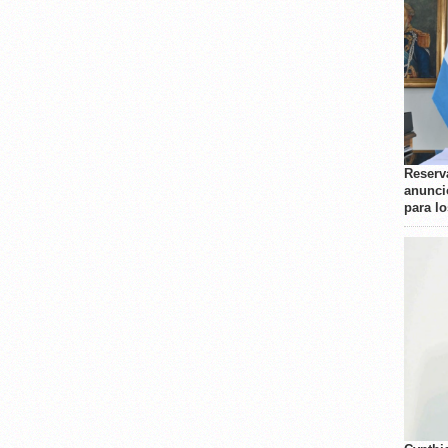
Reserva
anunci
para l