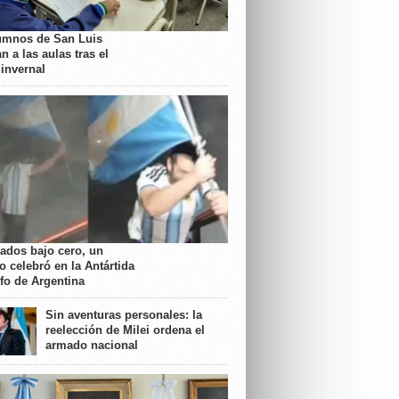
umnos de San Luis
n a las aulas tras el
 invernal
rados bajo cero, un
o celebró en la Antártida
nfo de Argentina
Sin aventuras personales: la
reelección de Milei ordena el
armado nacional