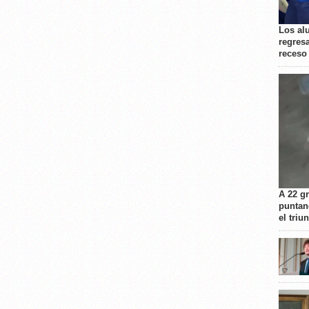
Los al
regresa
receso
A 22 g
puntan
el triu