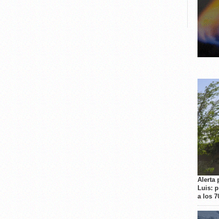
Alerta 
Luis: 
a los 