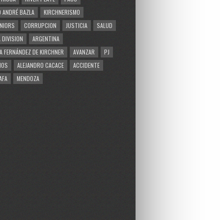
 ANDRÉ BAZLA
KIRCHNERISMO
NIORS
CORRUPCION
JUSTICIA
SALUD
 DIVISION
ARGENTINA
A FERNÁNDEZ DE KIRCHNER
AVANZAR
PJ
MOS
ALEJANDRO CACACE
ACCIDENTE
AFA
MENDOZA