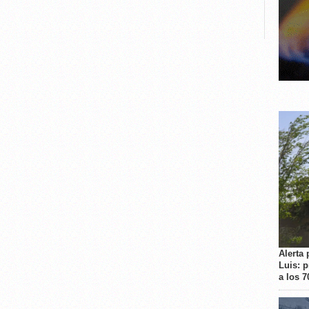
Alerta 
Luis: 
a los 