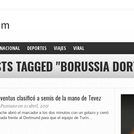
NACIONAL
DEPORTES
VIAJES
VIRAL
STS TAGGED "BORUSSIA DO
uventus clasificó a semis de la mano de Tevez
 Puntano on 21 abril, 2015
che abrió el marcador a los dos minutos con un golazo y cerró
eada frente al Dortmund para que el equipo de Turín...