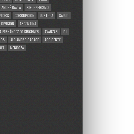
 ANDRÉ BAZLA
KIRCHNERISMO
NIORS
CORRUPCION
JUSTICIA
SALUD
 DIVISION
ARGENTINA
A FERNÁNDEZ DE KIRCHNER
AVANZAR
PJ
MOS
ALEJANDRO CACACE
ACCIDENTE
AFA
MENDOZA