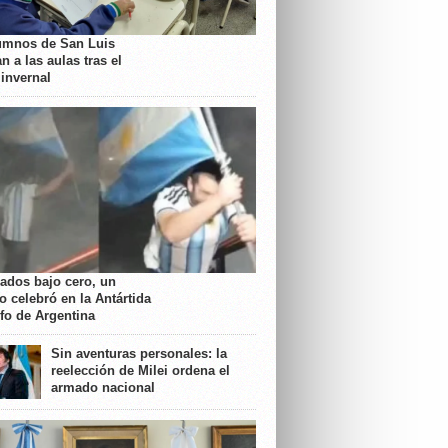
umnos de San Luis
n a las aulas tras el
 invernal
rados bajo cero, un
o celebró en la Antártida
nfo de Argentina
Sin aventuras personales: la
reelección de Milei ordena el
armado nacional