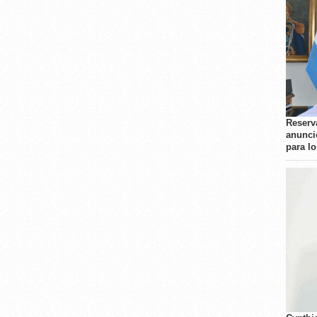
Reserva
anunci
para l