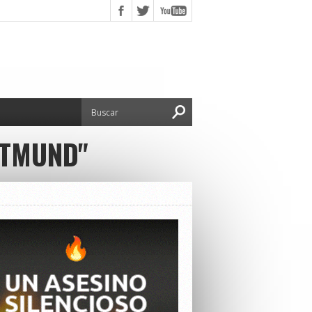
RTMUND"