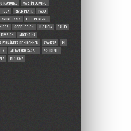
O NACIONAL
MARTÍN OLIVERO
 HISSA
RIVER PLATE
PASO
 ANDRÉ BAZLA
KIRCHNERISMO
NIORS
CORRUPCION
JUSTICIA
SALUD
 DIVISION
ARGENTINA
A FERNÁNDEZ DE KIRCHNER
AVANZAR
PJ
MOS
ALEJANDRO CACACE
ACCIDENTE
AFA
MENDOZA