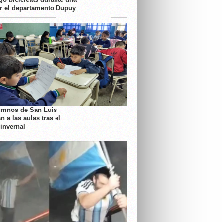
or el departamento Dupuy
umnos de San Luis
n a las aulas tras el
 invernal