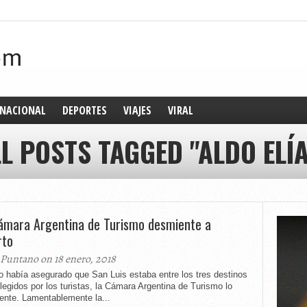
NACIONAL
DEPORTES
VIAJES
VIRAL
L POSTS TAGGED "ALDO ELÍ
ámara Argentina de Turismo desmiente a
rto
 Puntano on 18 enero, 2018
o había asegurado que San Luis estaba entre los tres destinos
egidos por los turistas, la Cámara Argentina de Turismo lo
ente. Lamentablemente la...