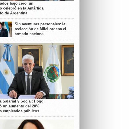
rados bajo cero, un
o celebró en la Antártida
nfo de Argentina
Sin aventuras personales: la
reelección de Milei ordena el
armado nacional
 Salarial y Social: Poggi
ó un aumento del 20%
os empleados públicos