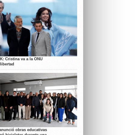
K: Cristina va a la ONU
libertad
anunció obras educativas
gó bicicletas durante una