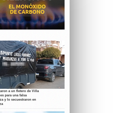
aron a un fletero de Villa
es para una falsa
a y lo secuestraron en
za