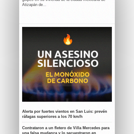
Atizapán de...
Alerta por fuertes vientos en San Luis: prevén
ráfagas superiores a los 70 km/h
Contrataron a un fletero de Villa Mercedes para
una falsa mudanza y lo secuestraron en