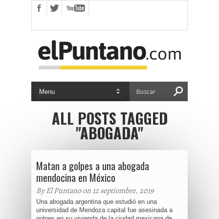
ALL POSTS TAGGED
"ABOGADA"
Matan a golpes a una abogada
mendocina en México
By El Puntano on 12 septiembre, 2019
Una abogada argentina que estudió en una
universidad de Mendoza capital fue asesinada a
golpes en su vivienda de la ciudad mexicana de