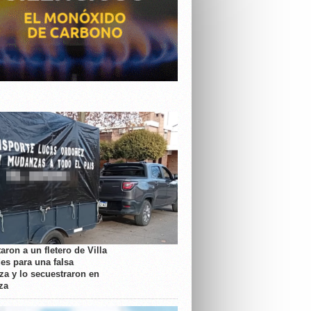
aron a un fletero de Villa
es para una falsa
a y lo secuestraron en
za