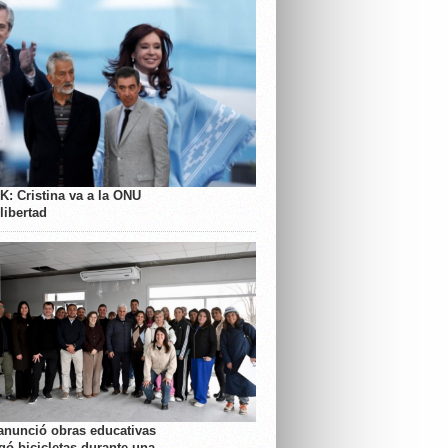
K: Cristina va a la ONU
libertad
anunció obras educativas
gó bicicletas durante una