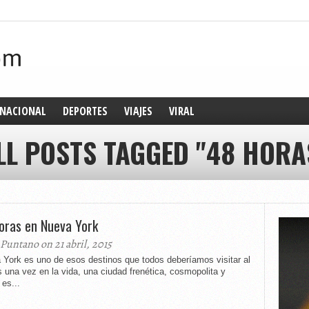
NACIONAL
DEPORTES
VIAJES
VIRAL
LL POSTS TAGGED "48 HORA
oras en Nueva York
 Puntano on 21 abril, 2015
 York es uno de esos destinos que todos deberíamos visitar al
una vez en la vida, una ciudad frenética, cosmopolita y
es...