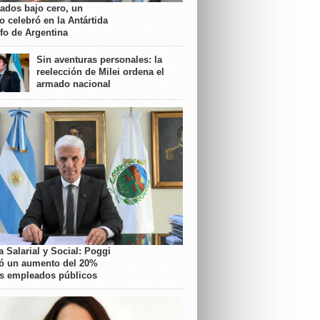
rados bajo cero, un
o celebró en la Antártida
nfo de Argentina
Sin aventuras personales: la
reelección de Milei ordena el
armado nacional
 Salarial y Social: Poggi
ó un aumento del 20%
os empleados públicos