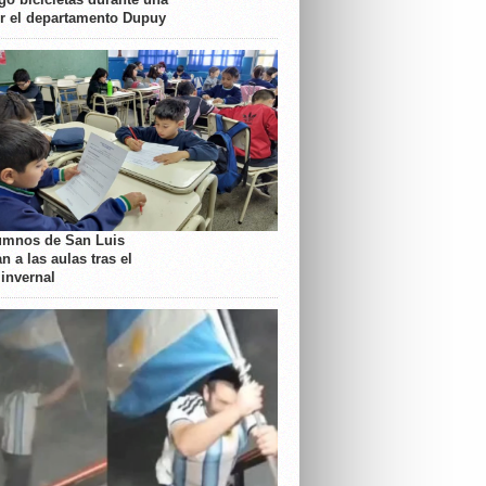
or el departamento Dupuy
umnos de San Luis
n a las aulas tras el
 invernal