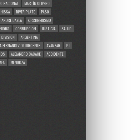
O NACIONAL
MARTÍN OLIVERO
 HISSA
RIVER PLATE
PASO
 ANDRÉ BAZLA
KIRCHNERISMO
NIORS
CORRUPCION
JUSTICIA
SALUD
 DIVISION
ARGENTINA
A FERNÁNDEZ DE KIRCHNER
AVANZAR
PJ
MOS
ALEJANDRO CACACE
ACCIDENTE
AFA
MENDOZA