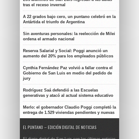
tras el receso invernal
A 22 grados bajo cero, un puntano celebró en la
Antártida el triunfo de Argentina
Sin aventuras personales: la reelección de Milei
ordena el armado nacional
Reserva Salarial y Social: Poggi anunció un
aumento del 20% para los empleados públicos
Cynthia Fernández Paz volvió a fallar contra el
Gobierno de San Luis en medio del pedido de
jury
Rodríguez Saá defendió a las Escuelas
generativas y atacó al actual sistema educativo
Merlo: el gobernador Claudio Poggi completó la
entrega de 1.529 viviendas pendientes y nuevas
EL PUNTANO – EDICIÓN DIGITAL DE NOTICIAS
El diario digital de San Luis con las últimas noticias