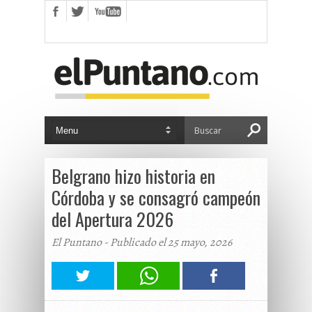
Belgrano hizo historia en
Córdoba y se consagró campeón
del Apertura 2026
El Puntano - Publicado el 25 mayo, 2026