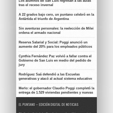
Los alumnos de San Luis regresan a las aulas
tras el receso invernal
A 22 grados bajo cero, un puntano celebró en la
Antártida el triunfo de Argentina
Sin aventuras personales: la reelección de Milei
ordena el armado nacional
Reserva Salarial y Social: Poggi anunció un
aumento del 20% para los empleados públicos
Cynthia Fernández Paz volvió a fallar contra el
Gobierno de San Luis en medio del pedido de
jury
Rodríguez Saá defendió a las Escuelas
generativas y atacó al actual sistema educativo
Merlo: el gobernador Claudio Poggi completó la
entrega de 1.529 viviendas pendientes y nuevas
EL PUNTANO – EDICIÓN DIGITAL DE NOTICIAS