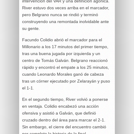
intervención del VAR y una definición agónica.
River estuvo dos veces arriba en el marcador,
pero Belgrano nunca se rindió y terminó
construyendo una remontada inolvidable ante
su gente.
Facundo Colidio abrió el marcador para el
Millonario a los 17 minutos del primer tiempo,
tras una buena jugada por izquierda y un
centro de Tomás Galván. Belgrano reaccionó
rápido y encontró el empate a los 25 minutos,
cuando Leonardo Morales ganó de cabeza
tras un córner ejecutado por Zelarayán y puso
el 1-1.
En el segundo tiempo, River volvió a ponerse
en ventaja. Colidio encabezó una acción
ofensiva y asistió a Galván, que definió
cruzado dentro del área para marcar el 2-1.
Sin embargo, el cierre del encuentro cambió
por completo la historia de la final.