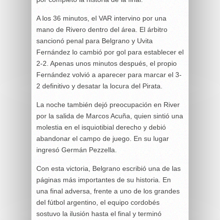
A los 36 minutos, el VAR intervino por una
mano de Rivero dentro del área. El árbitro
sancionó penal para Belgrano y Uvita
Fernández lo cambió por gol para establecer el
2-2. Apenas unos minutos después, el propio
Fernández volvió a aparecer para marcar el 3-
2 definitivo y desatar la locura del Pirata.
La noche también dejó preocupación en River
por la salida de Marcos Acuña, quien sintió una
molestia en el isquiotibial derecho y debió
abandonar el campo de juego. En su lugar
ingresó Germán Pezzella.
Con esta victoria, Belgrano escribió una de las
páginas más importantes de su historia. En
una final adversa, frente a uno de los grandes
del fútbol argentino, el equipo cordobés
sostuvo la ilusión hasta el final y terminó