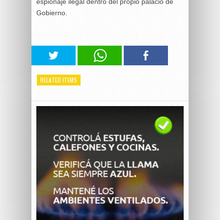
espionaje ilegal dentro del propio palacio de
Gobierno.
RELATED ITEMS