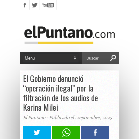
El Gobierno denunció
“operación ilegal” por la
filtración de los audios de
Karina Milei
El Puntano - Publicado el 1 septiembre, 2025