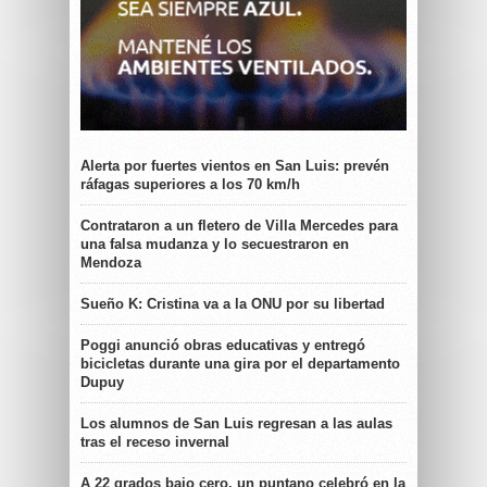
Alerta por fuertes vientos en San Luis: prevén
ráfagas superiores a los 70 km/h
Contrataron a un fletero de Villa Mercedes para
una falsa mudanza y lo secuestraron en
Mendoza
Sueño K: Cristina va a la ONU por su libertad
Poggi anunció obras educativas y entregó
bicicletas durante una gira por el departamento
Dupuy
Los alumnos de San Luis regresan a las aulas
tras el receso invernal
A 22 grados bajo cero, un puntano celebró en la