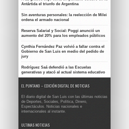
Antártida el triunfo de Argentina
Sin aventuras personales: la reelección de Milei
ordena el armado nacional
Reserva Salarial y Social: Poggi anunció un
aumento del 20% para los empleados públicos
Cynthia Fernández Paz volvió a fallar contra el
Gobierno de San Luis en medio del pedido de
jury
Rodríguez Saá defendió a las Escuelas
generativas y atacó al actual sistema educativo
EL PUNTANO – EDICIÓN DIGITAL DE NOTICIAS
El diario digital de San Luis con las últimas noticias
de Deportes, Sociales, Política, Dinero,
Espectáculos. Noticias nacionales e
internacionales al instante.
ULTIMAS NOTICIAS