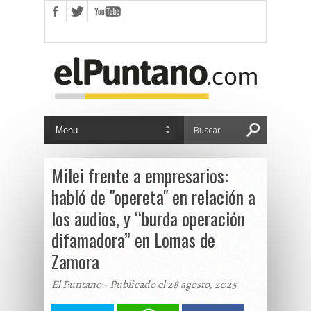
Milei frente a empresarios:
habló de "opereta" en relación a
los audios, y “burda operación
difamadora” en Lomas de
Zamora
El Puntano - Publicado el 28 agosto, 2025