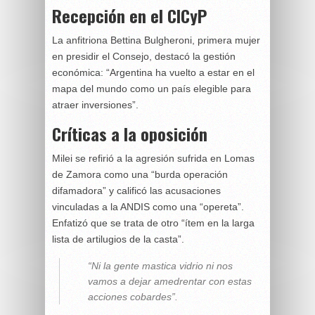
Recepción en el CICyP
La anfitriona Bettina Bulgheroni, primera mujer
en presidir el Consejo, destacó la gestión
económica: “Argentina ha vuelto a estar en el
mapa del mundo como un país elegible para
atraer inversiones”.
Críticas a la oposición
Milei se refirió a la agresión sufrida en Lomas
de Zamora como una “burda operación
difamadora” y calificó las acusaciones
vinculadas a la ANDIS como una “opereta”.
Enfatizó que se trata de otro “ítem en la larga
lista de artilugios de la casta”.
“Ni la gente mastica vidrio ni nos
vamos a dejar amedrentar con estas
acciones cobardes”.