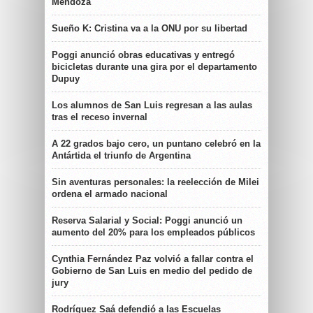
Mendoza
Sueño K: Cristina va a la ONU por su libertad
Poggi anunció obras educativas y entregó
bicicletas durante una gira por el departamento
Dupuy
Los alumnos de San Luis regresan a las aulas
tras el receso invernal
A 22 grados bajo cero, un puntano celebró en la
Antártida el triunfo de Argentina
Sin aventuras personales: la reelección de Milei
ordena el armado nacional
Reserva Salarial y Social: Poggi anunció un
aumento del 20% para los empleados públicos
Cynthia Fernández Paz volvió a fallar contra el
Gobierno de San Luis en medio del pedido de
jury
Rodríguez Saá defendió a las Escuelas