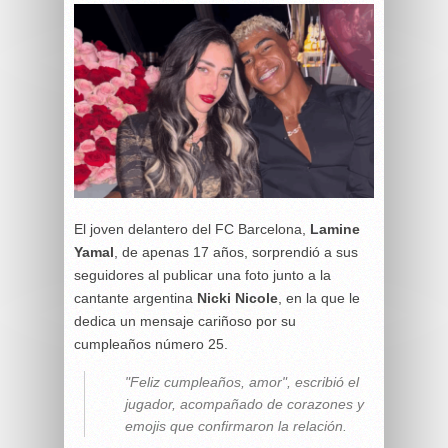
El joven delantero del FC Barcelona,
Lamine
Yamal
, de apenas 17 años, sorprendió a sus
seguidores al publicar una foto junto a la
cantante argentina
Nicki Nicole
, en la que le
dedica un mensaje cariñoso por su
cumpleaños número 25.
"Feliz cumpleaños, amor", escribió el
jugador, acompañado de corazones y
emojis que confirmaron la relación.