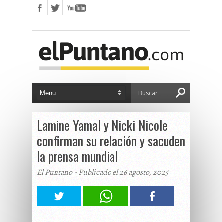
Lamine Yamal y Nicki Nicole
confirman su relación y sacuden
la prensa mundial
El Puntano - Publicado el 26 agosto, 2025