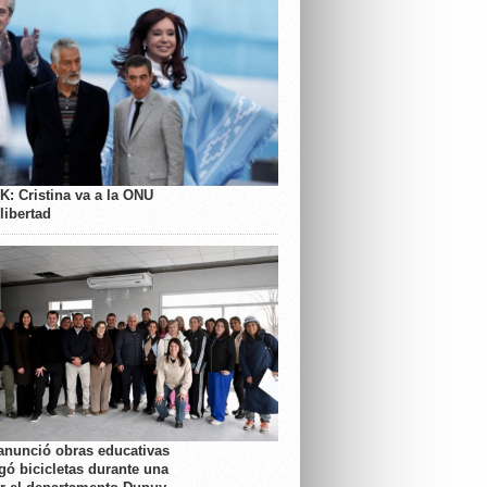
K: Cristina va a la ONU
libertad
anunció obras educativas
gó bicicletas durante una