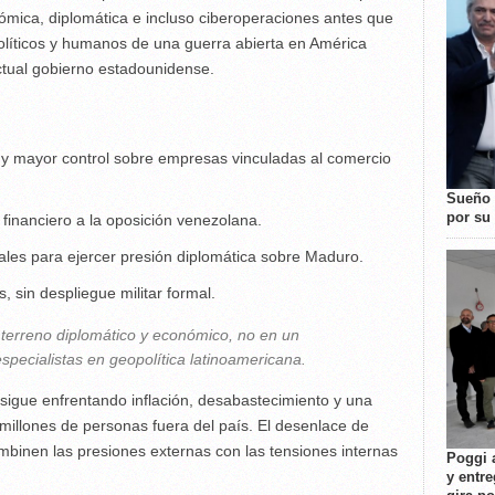
ómica, diplomática e incluso ciberoperaciones antes que
olíticos y humanos de una guerra abierta en América
ctual gobierno estadounidense.
 y mayor control sobre empresas vinculadas al comercio
Sueño 
por su 
 financiero a la oposición venezolana.
ales para ejercer presión diplomática sobre Maduro.
, sin despliegue militar formal.
l terreno diplomático y económico, no en un
specialistas en geopolítica latinoamericana.
 sigue enfrentando inflación, desabastecimiento y una
e millones de personas fuera del país. El desenlace de
binen las presiones externas con las tensiones internas
Poggi 
y entre