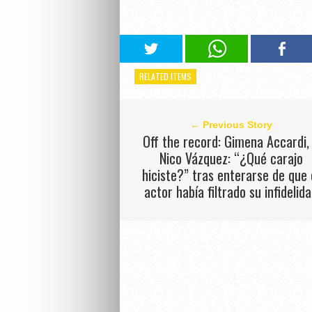
RELATED ITEMS
← Previous Story
Off the record: Gimena Accardi,
Nico Vázquez: “¿Qué carajo
hiciste?” tras enterarse de que 
actor había filtrado su infidelid