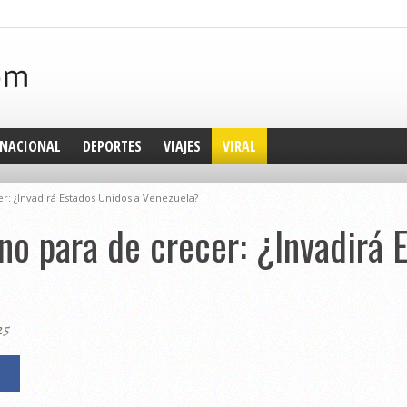
NACIONAL
DEPORTES
VIAJES
VIRAL
r: ¿Invadirá Estados Unidos a Venezuela?
no para de crecer: ¿Invadirá 
25