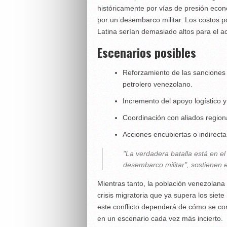
históricamente por vías de presión econ
por un desembarco militar. Los costos p
Latina serían demasiado altos para el a
Escenarios posibles
Reforzamiento de las sanciones
petrolero venezolano.
Incremento del apoyo logístico y
Coordinación con aliados region
Acciones encubiertas o indirectas
"La verdadera batalla está en e
desembarco militar", sostienen e
Mientras tanto, la población venezolana
crisis migratoria que ya supera los siet
este conflicto dependerá de cómo se com
en un escenario cada vez más incierto.