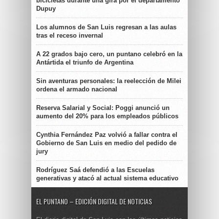
bicicletas durante una gira por el departamento
Dupuy
Los alumnos de San Luis regresan a las aulas
tras el receso invernal
A 22 grados bajo cero, un puntano celebró en la
Antártida el triunfo de Argentina
Sin aventuras personales: la reelección de Milei
ordena el armado nacional
Reserva Salarial y Social: Poggi anunció un
aumento del 20% para los empleados públicos
Cynthia Fernández Paz volvió a fallar contra el
Gobierno de San Luis en medio del pedido de
jury
Rodríguez Saá defendió a las Escuelas
generativas y atacó al actual sistema educativo
EL PUNTANO – EDICIÓN DIGITAL DE NOTICIAS