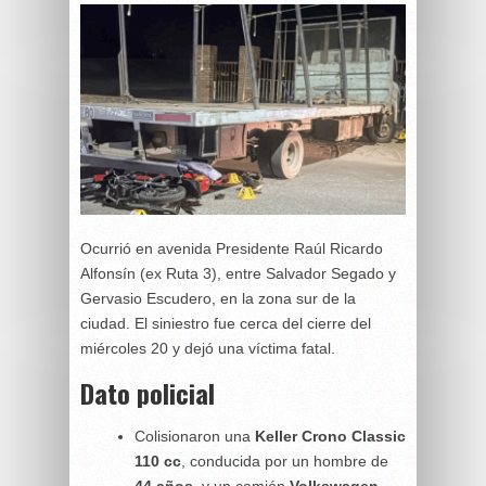
Ocurrió en avenida Presidente Raúl Ricardo
Alfonsín (ex Ruta 3), entre Salvador Segado y
Gervasio Escudero, en la zona sur de la
ciudad. El siniestro fue cerca del cierre del
miércoles 20 y dejó una víctima fatal.
Dato policial
Colisionaron una
Keller Crono Classic
110 cc
, conducida por un hombre de
44 años
, y un camión
Volkswagen