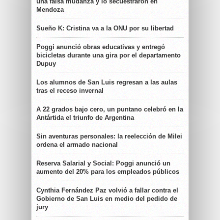
una falsa mudanza y lo secuestraron en
Mendoza
Sueño K: Cristina va a la ONU por su libertad
Poggi anunció obras educativas y entregó
bicicletas durante una gira por el departamento
Dupuy
Los alumnos de San Luis regresan a las aulas
tras el receso invernal
A 22 grados bajo cero, un puntano celebró en la
Antártida el triunfo de Argentina
Sin aventuras personales: la reelección de Milei
ordena el armado nacional
Reserva Salarial y Social: Poggi anunció un
aumento del 20% para los empleados públicos
Cynthia Fernández Paz volvió a fallar contra el
Gobierno de San Luis en medio del pedido de
jury