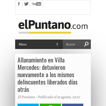
Allanamiento en Villa
Mercedes: detuvieron
nuevamente a los mismos
delincuentes liberados días
atrás
El Puntano - Publicado el 19 agosto, 2025