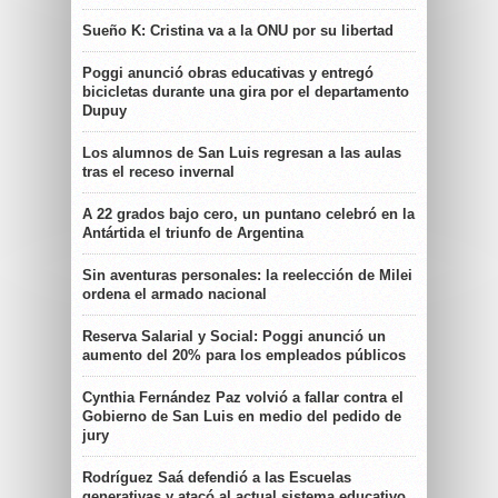
Sueño K: Cristina va a la ONU por su libertad
Poggi anunció obras educativas y entregó
bicicletas durante una gira por el departamento
Dupuy
Los alumnos de San Luis regresan a las aulas
tras el receso invernal
A 22 grados bajo cero, un puntano celebró en la
Antártida el triunfo de Argentina
Sin aventuras personales: la reelección de Milei
ordena el armado nacional
Reserva Salarial y Social: Poggi anunció un
aumento del 20% para los empleados públicos
Cynthia Fernández Paz volvió a fallar contra el
Gobierno de San Luis en medio del pedido de
jury
Rodríguez Saá defendió a las Escuelas
generativas y atacó al actual sistema educativo