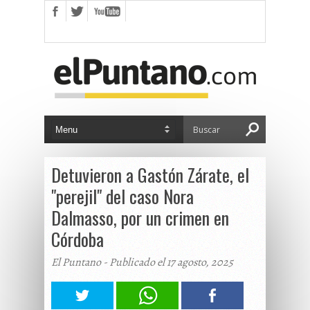
Detuvieron a Gastón Zárate, el
"perejil" del caso Nora
Dalmasso, por un crimen en
Córdoba
El Puntano - Publicado el 17 agosto, 2025