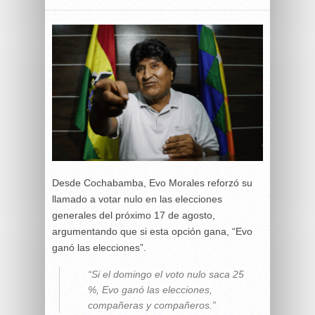
Desde Cochabamba, Evo Morales reforzó su
llamado a votar nulo en las elecciones
generales del próximo 17 de agosto,
argumentando que si esta opción gana, “Evo
ganó las elecciones”.
“Si el domingo el voto nulo saca 25
%, Evo ganó las elecciones,
compañeras y compañeros.”