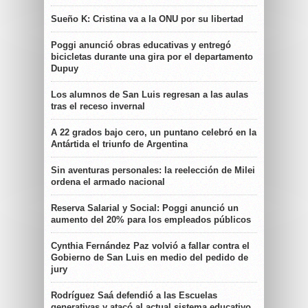
Sueño K: Cristina va a la ONU por su libertad
Poggi anunció obras educativas y entregó
bicicletas durante una gira por el departamento
Dupuy
Los alumnos de San Luis regresan a las aulas
tras el receso invernal
A 22 grados bajo cero, un puntano celebró en la
Antártida el triunfo de Argentina
Sin aventuras personales: la reelección de Milei
ordena el armado nacional
Reserva Salarial y Social: Poggi anunció un
aumento del 20% para los empleados públicos
Cynthia Fernández Paz volvió a fallar contra el
Gobierno de San Luis en medio del pedido de
jury
Rodríguez Saá defendió a las Escuelas
generativas y atacó al actual sistema educativo