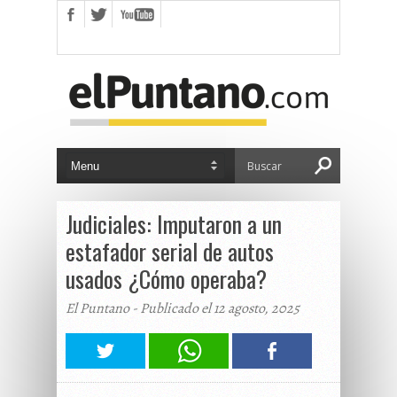
Judiciales: Imputaron a un
estafador serial de autos
usados ¿Cómo operaba?
El Puntano - Publicado el 12 agosto, 2025