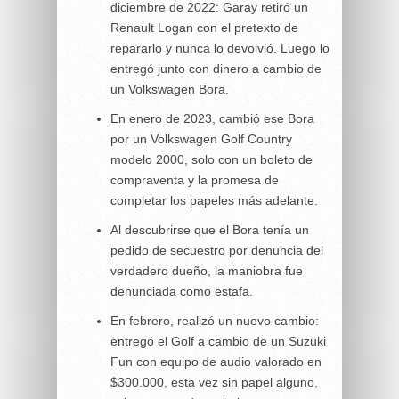
diciembre de 2022: Garay retiró un
Renault Logan con el pretexto de
repararlo y nunca lo devolvió. Luego lo
entregó junto con dinero a cambio de
un Volkswagen Bora.
En enero de 2023, cambió ese Bora
por un Volkswagen Golf Country
modelo 2000, solo con un boleto de
compraventa y la promesa de
completar los papeles más adelante.
Al descubrirse que el Bora tenía un
pedido de secuestro por denuncia del
verdadero dueño, la maniobra fue
denunciada como estafa.
En febrero, realizó un nuevo cambio:
entregó el Golf a cambio de un Suzuki
Fun con equipo de audio valorado en
$300.000, esta vez sin papel alguno,