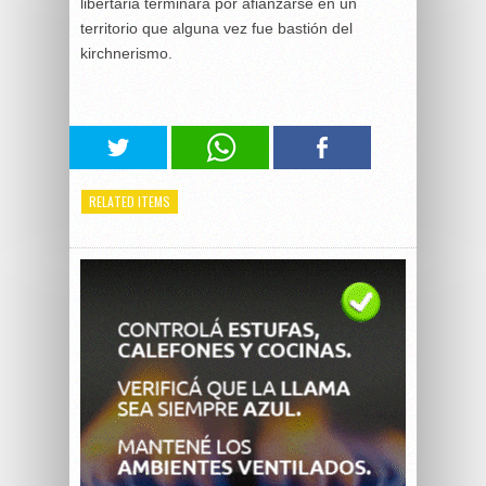
libertaria terminará por afianzarse en un
territorio que alguna vez fue bastión del
kirchnerismo.
RELATED ITEMS