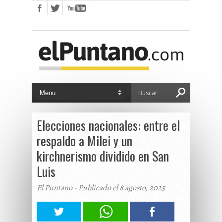
Elecciones nacionales: entre el
respaldo a Milei y un
kirchnerismo dividido en San
Luis
El Puntano - Publicado el 8 agosto, 2025