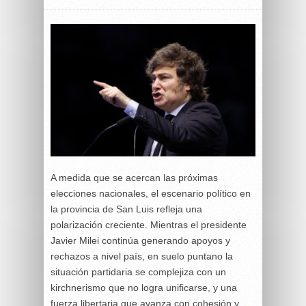
A medida que se acercan las próximas
elecciones nacionales, el escenario político en
la provincia de San Luis refleja una
polarización creciente. Mientras el presidente
Javier Milei continúa generando apoyos y
rechazos a nivel país, en suelo puntano la
situación partidaria se complejiza con un
kirchnerismo que no logra unificarse, y una
fuerza libertaria que avanza con cohesión y