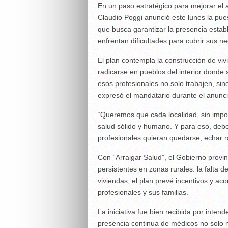
En un paso estratégico para mejorar el a
Claudio Poggi anunció este lunes la pue
que busca garantizar la presencia estab
enfrentan dificultades para cubrir sus n
El plan contempla la construcción de vi
radicarse en pueblos del interior donde 
esos profesionales no solo trabajen, si
expresó el mandatario durante el anunci
“Queremos que cada localidad, sin impo
salud sólido y humano. Y para eso, deb
profesionales quieran quedarse, echar ra
Con “Arraigar Salud”, el Gobierno provi
persistentes en zonas rurales: la falta
viviendas, el plan prevé incentivos y aco
profesionales y sus familias.
La iniciativa fue bien recibida por inten
presencia continua de médicos no solo m