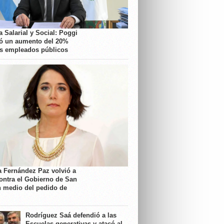
 Salarial y Social: Poggi
ó un aumento del 20%
os empleados públicos
a Fernández Paz volvió a
contra el Gobierno de San
n medio del pedido de
Rodríguez Saá defendió a las
Escuelas generativas y atacó al