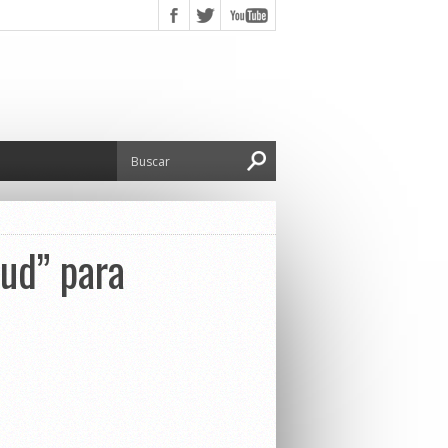
lud” para