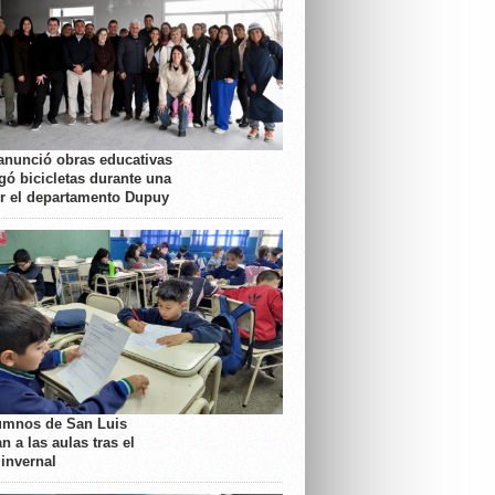
anunció obras educativas
gó bicicletas durante una
or el departamento Dupuy
umnos de San Luis
n a las aulas tras el
 invernal