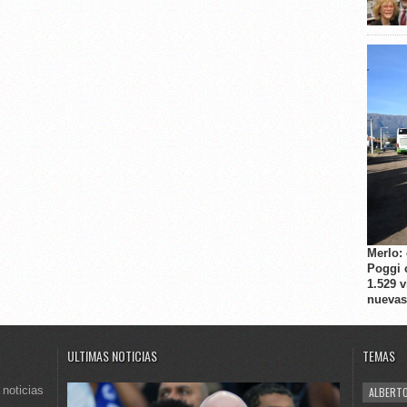
Merlo:
Poggi 
1.529 
nuevas
ULTIMAS NOTICIAS
TEMAS
 noticias
ALBERTO