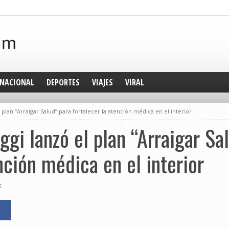
NACIONAL
DEPORTES
VIAJES
VIRAL
 plan “Arraigar Salud” para fortalecer la atención médica en el interior
ggi lanzó el plan “Arraigar Sa
nción médica en el interior
5