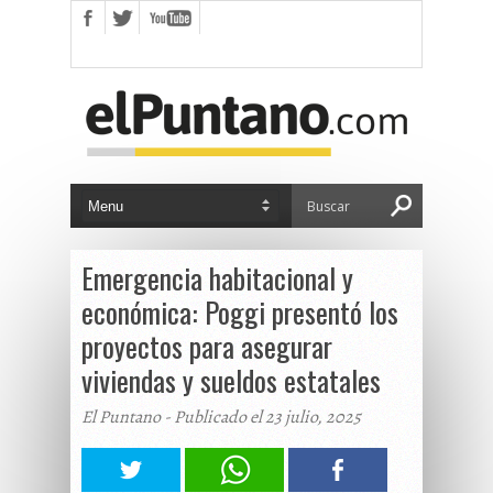
Emergencia habitacional y
económica: Poggi presentó los
proyectos para asegurar
viviendas y sueldos estatales
El Puntano - Publicado el 23 julio, 2025