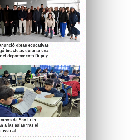
anunció obras educativas
gó bicicletas durante una
or el departamento Dupuy
umnos de San Luis
n a las aulas tras el
 invernal