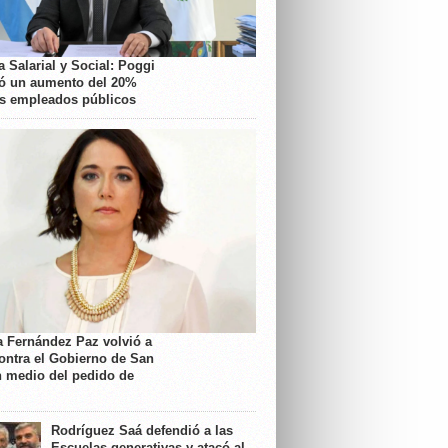
 Salarial y Social: Poggi
ó un aumento del 20%
os empleados públicos
a Fernández Paz volvió a
contra el Gobierno de San
n medio del pedido de
Rodríguez Saá defendió a las
Escuelas generativas y atacó al