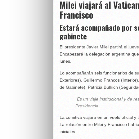
Milei viajará al Vatica
Francisco
Estará acompañado por se
gabinete
El presidente Javier Milei partirá el jue
Encabezará la delegación argentina que r
lunes.
Lo acompañarán seis funcionarios de s
Exteriores), Guillermo Francos (Interior)
de Gabinete), Patricia Bullrich (Segurid
"Es un viaje institucional y de 
Presidencia.
La comitiva viajará en un vuelo oficial y
La relación entre Milei y Francisco hab
iniciales.