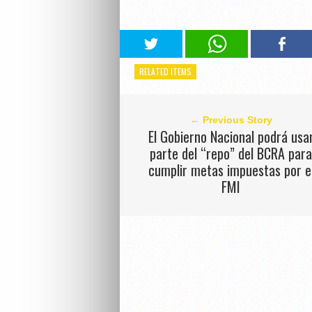
RELATED ITEMS
← Previous Story
El Gobierno Nacional podrá usa
parte del “repo” del BCRA par
cumplir metas impuestas por e
FMI