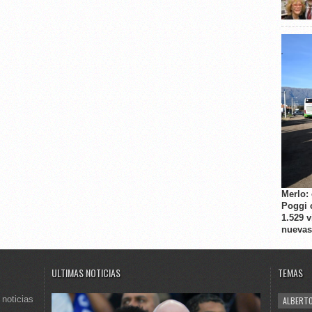
Merlo:
Poggi 
1.529 
nuevas
ULTIMAS NOTICIAS
TEMAS
 noticias
ALBERTO