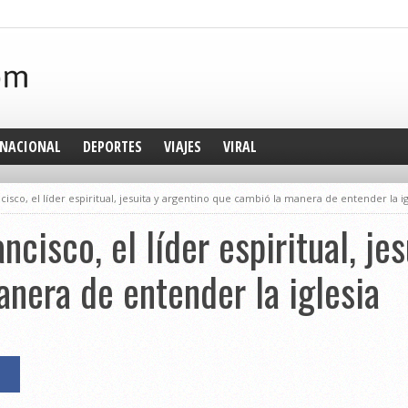
NACIONAL
DEPORTES
VIAJES
VIRAL
isco, el líder espiritual, jesuita y argentino que cambió la manera de entender la ig
ncisco, el líder espiritual, je
nera de entender la iglesia