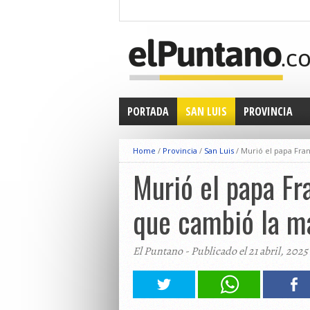
PORTADA
SAN LUIS
PROVINCIA
Home
/
Provincia
/
San Luis
/
Murió el papa Franc
Murió el papa Fra
que cambió la ma
El Puntano - Publicado el 21 abril, 2025