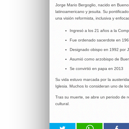
Jorge Mario Bergoglio, nacido en Buenos
latinoamericano y jesuita. Su pontifica
una visión reformista, inclusiva y enfoc
Ingresó a los 21 años a la Com
Fue ordenado sacerdote en 196
Designado obispo en 1992 por J
Asumió como arzobispo de Buen
Se convirtió en papa en 2013
Su vida estuvo marcada por la austerida
Iglesia. Muchos lo consideran uno de los
Tras su muerte, se abre un periodo de ref
cultural.