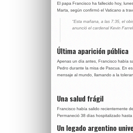
El papa Francisco ha fallecido hoy, lune
Marta, según confirmó el Vaticano a trav
“Esta mañana, a las 7:35, el ob
anunció el cardenal Kevin Farrel
Última aparición pública
Apenas un día antes, Francisco había sal
Pedro durante la misa de Pascua. En esa
mensaje al mundo, llamando a la toleran
Una salud frágil
Francisco había salido recientemente d
Permaneció 38 días hospitalizado hasta r
Un legado argentino univ