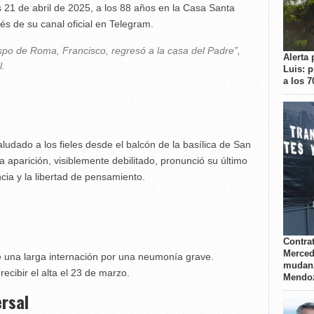
s 21 de abril de 2025, a los 88 años en la Casa Santa
és de su canal oficial en Telegram.
ispo de Roma, Francisco, regresó a la casa del Padre”,
Alerta 
l.
Luis: 
a los 
udado a los fieles desde el balcón de la basílica de San
 aparición, visiblemente debilitado, pronunció su último
cia y la libertad de pensamiento.
Contrat
Merced
e una larga internación por una neumonía grave.
mudanz
ecibir el alta el 23 de marzo.
Mendo
ersal