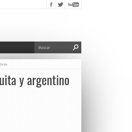
lesia
suita y argentino