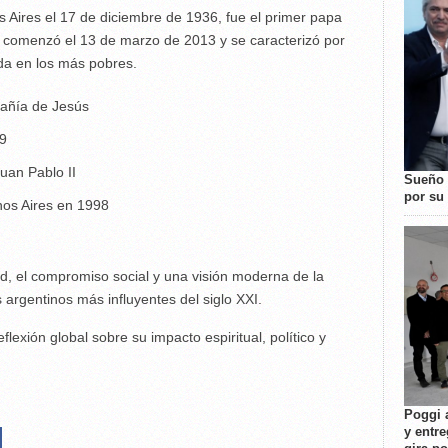
 Aires el 17 de diciembre de 1936, fue el primer papa
do comenzó el 13 de marzo de 2013 y se caracterizó por
ada en los más pobres.
pañía de Jesús
9
uan Pablo II
Sueño 
por su 
os Aires en 1998
d, el compromiso social y una visión moderna de la
 argentinos más influyentes del siglo XXI.
lexión global sobre su impacto espiritual, político y
Poggi 
y entre