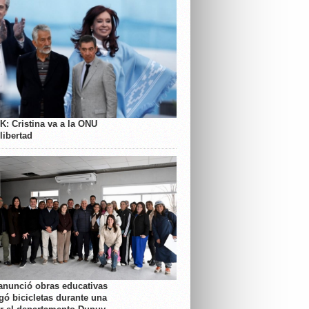
K: Cristina va a la ONU
libertad
anunció obras educativas
gó bicicletas durante una