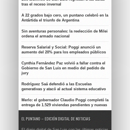
tras el receso invernal
A 22 grados bajo cero, un puntano celebró en la
Antártida el triunfo de Argentina
Sin aventuras personales: la reelección de Milei
ordena el armado nacional
Reserva Salarial y Social: Poggi anunció un
aumento del 20% para los empleados públicos
Cynthia Fernández Paz volvió a fallar contra el
Gobierno de San Luis en medio del pedido de
jury
Rodríguez Saá defendió a las Escuelas
generativas y atacó al actual sistema educativo
Merlo: el gobernador Claudio Poggi completó la
entrega de 1.529 viviendas pendientes y nuevas
EL PUNTANO – EDICIÓN DIGITAL DE NOTICIAS
El diario digital de San Luis con las últimas noticias