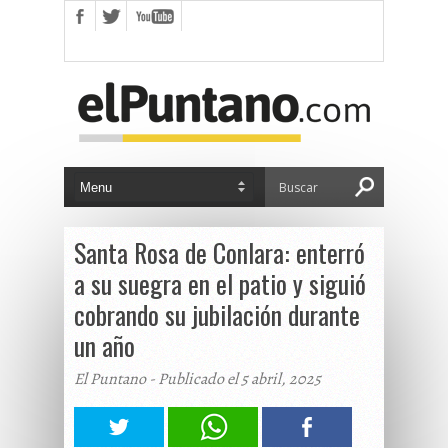
Santa Rosa de Conlara: enterró
a su suegra en el patio y siguió
cobrando su jubilación durante
un año
El Puntano - Publicado el 5 abril, 2025