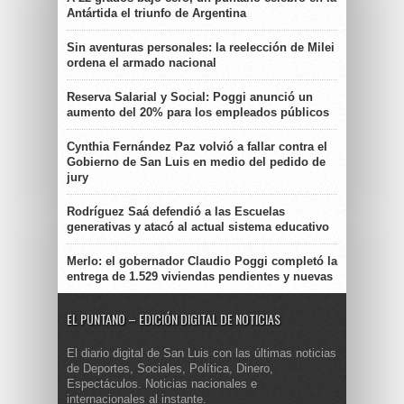
Antártida el triunfo de Argentina
Sin aventuras personales: la reelección de Milei
ordena el armado nacional
Reserva Salarial y Social: Poggi anunció un
aumento del 20% para los empleados públicos
Cynthia Fernández Paz volvió a fallar contra el
Gobierno de San Luis en medio del pedido de
jury
Rodríguez Saá defendió a las Escuelas
generativas y atacó al actual sistema educativo
Merlo: el gobernador Claudio Poggi completó la
entrega de 1.529 viviendas pendientes y nuevas
EL PUNTANO – EDICIÓN DIGITAL DE NOTICIAS
El diario digital de San Luis con las últimas noticias
de Deportes, Sociales, Política, Dinero,
Espectáculos. Noticias nacionales e
internacionales al instante.