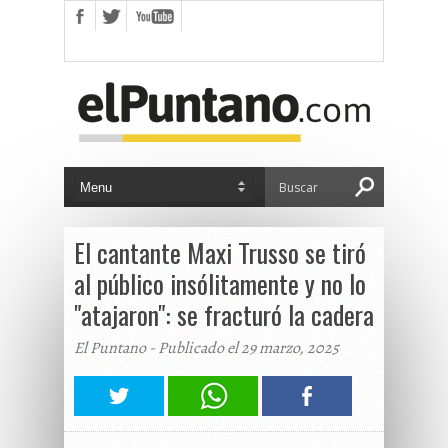
El cantante Maxi Trusso se tiró
al público insólitamente y no lo
"atajaron": se fracturó la cadera
El Puntano - Publicado el 29 marzo, 2025