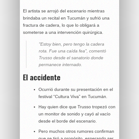
El artista se arrojó del escenario mientras
brindaba un recital en Tucumán y sufrió una
fractura de cadera, lo que lo obligará a
someterse a una intervención quirúrgica.
"Estoy bien, pero tengo la cadera
rota. Fue una caída fea", comentó
Trusso desde el sanatorio donde
permanece internado.
El accidente
Ocurrió durante su presentación en el
festival “Cultura Viva” en Tucumán.
Hay quien dice que Trusso tropezó con
un monitor de sonido y cayó al vacío
desde el borde del escenario.
Pero muchos otros rumores confirman
que se tiró a propósito, esperando ser