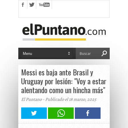
Messi es baja ante Brasil y
Uruguay por lesión: "Voy a estar
alentando como un hincha más"
El Puntano - Publicado el 18 marzo, 2025