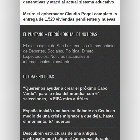
generativas y atacó al actual sistema educativo
Merlo: el gobernador Claudio Poggi completó la
entrega de 1.529 viviendas pendientes y nuevas
EL PUNTANO – EDICIÓN DIGITAL DE NOTICIAS
El diario digital de San Luis con las últimas noticias
de Deportes, Sociales, Política, Dinero,
Espectáculos. Noticias nacionales e
internacionales al instante.
ULTIMAS NOTICIAS
“Queremos ayudar a crear el próximo Cabo
Verde”: para la idea del mundial con 64
selecciones, la FIFA mira a África
España instaló una barrera flotante en Ceuta en
medio de una crisis migratoria que deja, hasta
el momento, 67 muertos
Descubren estructuras de una antigua
civilización que habitó el Amazonas durante