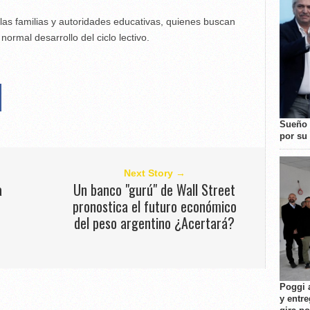
las familias y autoridades educativas, quienes buscan
normal desarrollo del ciclo lectivo.
Sueño 
por su 
Next Story →
a
Un banco "gurú" de Wall Street
pronostica el futuro económico
del peso argentino ¿Acertará?
Poggi 
y entre