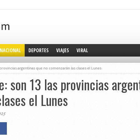
NACIONAL
DEPORTES
VIAJES
VIRAL
 provincias argentinas que no comenzarán las clases el Lunes
e: son 13 las provincias argen
lases el Lunes
025