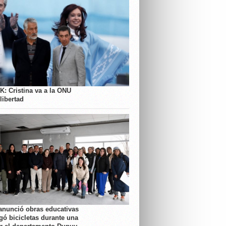
K: Cristina va a la ONU
libertad
anunció obras educativas
gó bicicletas durante una