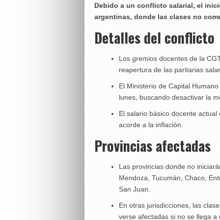
Debido a un conflicto salarial, el inic
argentinas, donde las clases no com
Detalles del conflicto
Los gremios docentes de la CGT
reapertura de las paritarias salar
El Ministerio de Capital Human
lunes, buscando desactivar la m
El salario básico docente actual
acorde a la inflación.
Provincias afectadas
Las provincias donde no iniciar
Mendoza, Tucumán, Chaco, Entre
San Juan.
En otras jurisdicciones, las cl
verse afectadas si no se llega a 