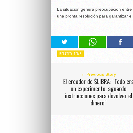
La situación genera preocupación entre 
una pronta resolución para garantizar el 
RELATED ITEMS
← Previous Story
El creador de $LIBRA: "Todo er
un experimento, aguardo
instrucciones para devolver el
dinero"