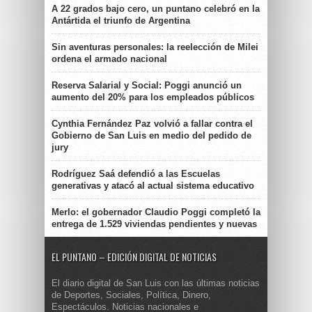
A 22 grados bajo cero, un puntano celebró en la
Antártida el triunfo de Argentina
Sin aventuras personales: la reelección de Milei
ordena el armado nacional
Reserva Salarial y Social: Poggi anunció un
aumento del 20% para los empleados públicos
Cynthia Fernández Paz volvió a fallar contra el
Gobierno de San Luis en medio del pedido de
jury
Rodríguez Saá defendió a las Escuelas
generativas y atacó al actual sistema educativo
Merlo: el gobernador Claudio Poggi completó la
entrega de 1.529 viviendas pendientes y nuevas
EL PUNTANO – EDICIÓN DIGITAL DE NOTICIAS
El diario digital de San Luis con las últimas noticias
de Deportes, Sociales, Política, Dinero,
Espectáculos. Noticias nacionales e