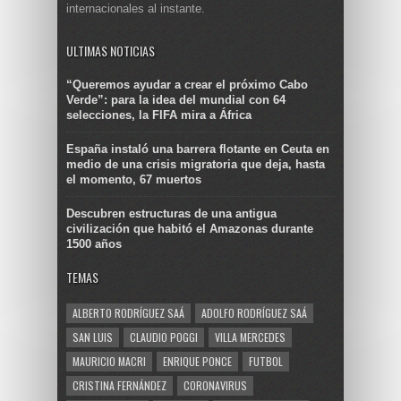
internacionales al instante.
ULTIMAS NOTICIAS
“Queremos ayudar a crear el próximo Cabo
Verde”: para la idea del mundial con 64
selecciones, la FIFA mira a África
España instaló una barrera flotante en Ceuta en
medio de una crisis migratoria que deja, hasta
el momento, 67 muertos
Descubren estructuras de una antigua
civilización que habitó el Amazonas durante
1500 años
TEMAS
ALBERTO RODRÍGUEZ SAÁ
ADOLFO RODRÍGUEZ SAÁ
SAN LUIS
CLAUDIO POGGI
VILLA MERCEDES
MAURICIO MACRI
ENRIQUE PONCE
FUTBOL
CRISTINA FERNÁNDEZ
CORONAVIRUS