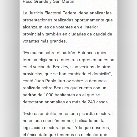
Paso Grande y San Martín.
La Justicia Electoral Federal debe analizar las
presentaciones realizadas oportunamente que
alcanza miles de votantes en el interior
provincial y también en ciudades de caudal de
votantes más grandes.
“Es mucho sobre el padrón. Entonces quien
termina eligiendo a nuestros representantes no
es el vecino de Beazley, sino vecinos de otras
provincias, que se han cambiado el domicilio",
contó Juan Pablo Iturrioz sobre la denuncia
realizada sobre Beazley que cuenta con un
padrón de 1000 habitantes en el que se
detectaron anomalías en más de 240 casos.
"Esto es un delito, no es una picardía electoral,
no es una cuestión menor, tipificado por la
legislación electoral penal. Y lo que nosotros,
el único dato que tenemos es el elector que