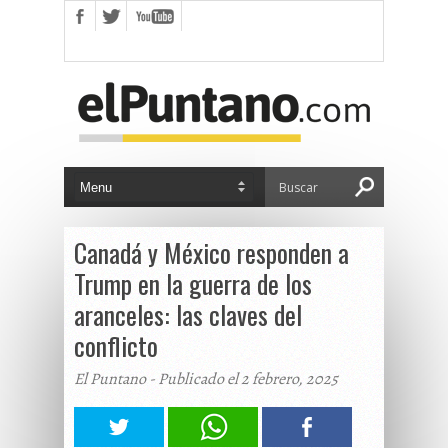
Canadá y México responden a
Trump en la guerra de los
aranceles: las claves del
conflicto
El Puntano - Publicado el 2 febrero, 2025