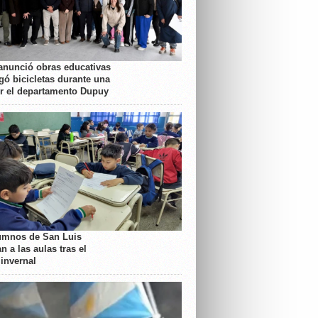
anunció obras educativas
gó bicicletas durante una
or el departamento Dupuy
umnos de San Luis
n a las aulas tras el
 invernal