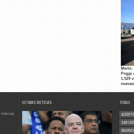
Merlo:
Poggi 
1.529 
nuevas
ULTIMAS NOTICIAS
TEMAS
 noticias
ALBERTO
SAN LUI
MAURICI