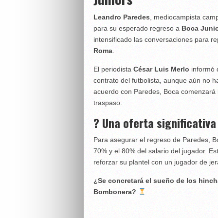
Leandro Paredes
, mediocampista camp
para su esperado regreso a
Boca Juni
intensificado las conversaciones para rep
Roma
.
El periodista
César Luis Merlo
informó q
contrato del futbolista, aunque aún no h
acuerdo con Paredes, Boca comenzará l
traspaso.
? Una oferta significativ
Para asegurar el regreso de Paredes, Bo
70% y el 80% del salario del jugador. Es
reforzar su plantel con un jugador de je
¿Se concretará el sueño de los hinch
Bombonera?