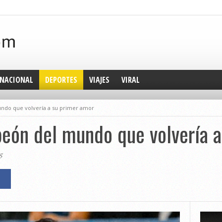
NACIONAL
DEPORTES
VIAJES
VIRAL
ndo que volvería a su primer amor
peón del mundo que volvería 
5