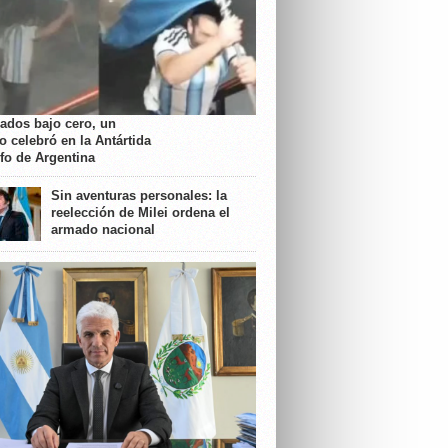
rados bajo cero, un
o celebró en la Antártida
nfo de Argentina
Sin aventuras personales: la
reelección de Milei ordena el
armado nacional