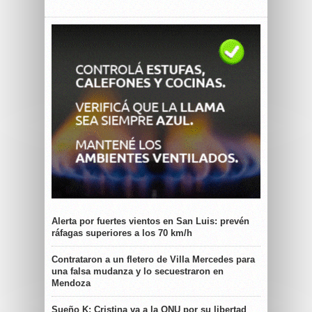
Alerta por fuertes vientos en San Luis: prevén
ráfagas superiores a los 70 km/h
Contrataron a un fletero de Villa Mercedes para
una falsa mudanza y lo secuestraron en
Mendoza
Sueño K: Cristina va a la ONU por su libertad