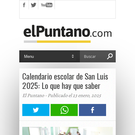
Calendario escolar de San Luis
2025: Lo que hay que saber
El Puntano - Publicado el 23 enero, 2025