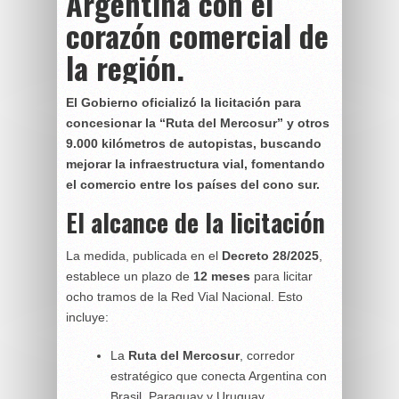
Argentina con el
corazón comercial de
la región.
El Gobierno oficializó la licitación para
concesionar la “Ruta del Mercosur” y otros
9.000 kilómetros de autopistas, buscando
mejorar la infraestructura vial, fomentando
el comercio entre los países del cono sur.
El alcance de la licitación
La medida, publicada en el
Decreto 28/2025
,
establece un plazo de
12 meses
para licitar
ocho tramos de la Red Vial Nacional. Esto
incluye:
La
Ruta del Mercosur
, corredor
estratégico que conecta Argentina con
Brasil, Paraguay y Uruguay.