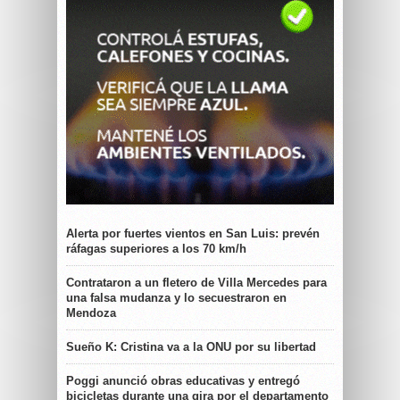
Alerta por fuertes vientos en San Luis: prevén
ráfagas superiores a los 70 km/h
Contrataron a un fletero de Villa Mercedes para
una falsa mudanza y lo secuestraron en
Mendoza
Sueño K: Cristina va a la ONU por su libertad
Poggi anunció obras educativas y entregó
bicicletas durante una gira por el departamento