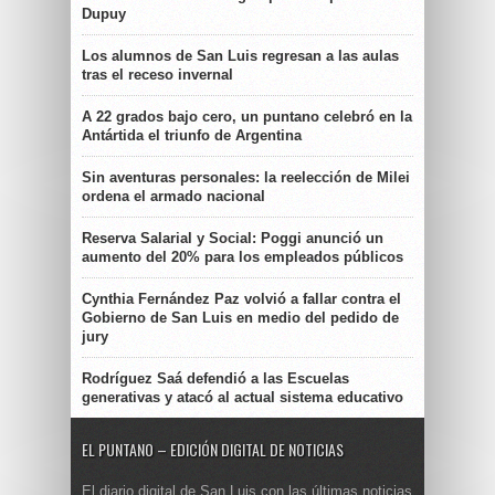
Dupuy
Los alumnos de San Luis regresan a las aulas
tras el receso invernal
A 22 grados bajo cero, un puntano celebró en la
Antártida el triunfo de Argentina
Sin aventuras personales: la reelección de Milei
ordena el armado nacional
Reserva Salarial y Social: Poggi anunció un
aumento del 20% para los empleados públicos
Cynthia Fernández Paz volvió a fallar contra el
Gobierno de San Luis en medio del pedido de
jury
Rodríguez Saá defendió a las Escuelas
generativas y atacó al actual sistema educativo
EL PUNTANO – EDICIÓN DIGITAL DE NOTICIAS
El diario digital de San Luis con las últimas noticias