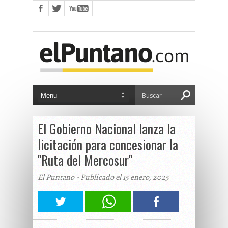
El Gobierno Nacional lanza la
licitación para concesionar la
"Ruta del Mercosur"
El Puntano - Publicado el 15 enero, 2025