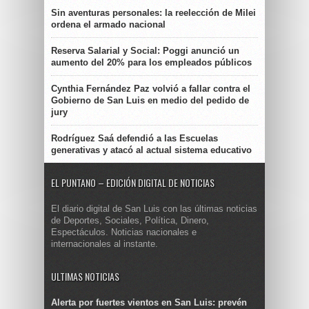
Sin aventuras personales: la reelección de Milei
ordena el armado nacional
Reserva Salarial y Social: Poggi anunció un
aumento del 20% para los empleados públicos
Cynthia Fernández Paz volvió a fallar contra el
Gobierno de San Luis en medio del pedido de
jury
Rodríguez Saá defendió a las Escuelas
generativas y atacó al actual sistema educativo
EL PUNTANO – EDICIÓN DIGITAL DE NOTICIAS
El diario digital de San Luis con las últimas noticias
de Deportes, Sociales, Política, Dinero,
Espectáculos. Noticias nacionales e
internacionales al instante.
ULTIMAS NOTICIAS
Alerta por fuertes vientos en San Luis: prevén