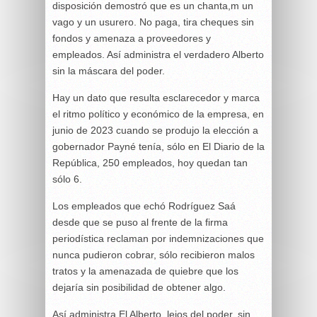
disposición demostró que es un chanta,m un
vago y un usurero. No paga, tira cheques sin
fondos y amenaza a proveedores y
empleados. Así administra el verdadero Alberto
sin la máscara del poder.
Hay un dato que resulta esclarecedor y marca
el ritmo político y económico de la empresa, en
junio de 2023 cuando se produjo la elección a
gobernador Payné tenía, sólo en El Diario de la
República, 250 empleados, hoy quedan tan
sólo 6.
Los empleados que echó Rodríguez Saá
desde que se puso al frente de la firma
periodística reclaman por indemnizaciones que
nunca pudieron cobrar, sólo recibieron malos
tratos y la amenazada de quiebre que los
dejaría sin posibilidad de obtener algo.
Así administra El Alberto, lejos del poder, sin