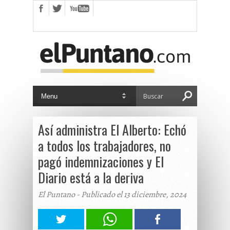
Así administra El Alberto: Echó
a todos los trabajadores, no
pagó indemnizaciones y El
Diario está a la deriva
El Puntano - Publicado el 13 diciembre, 2024