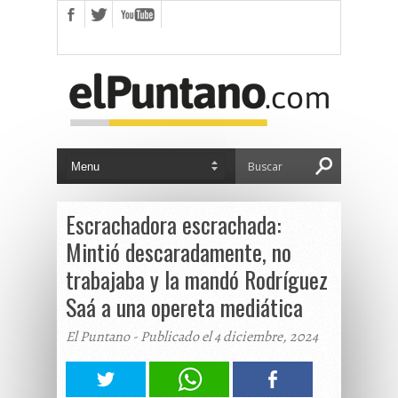
Escrachadora escrachada:
Mintió descaradamente, no
trabajaba y la mandó Rodríguez
Saá a una opereta mediática
El Puntano - Publicado el 4 diciembre, 2024