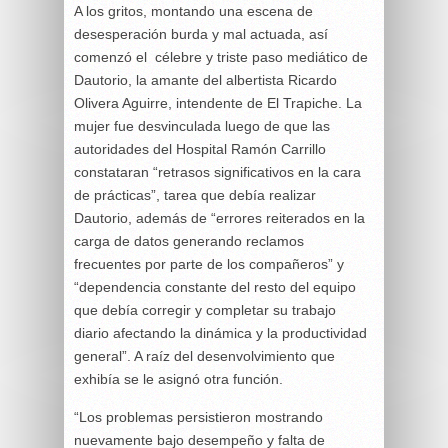
A los gritos, montando una escena de
desesperación burda y mal actuada, así
comenzó el célebre y triste paso mediático de
Dautorio, la amante del albertista Ricardo
Olivera Aguirre, intendente de El Trapiche. La
mujer fue desvinculada luego de que las
autoridades del Hospital Ramón Carrillo
constataran “retrasos significativos en la cara
de prácticas”, tarea que debía realizar
Dautorio, además de “errores reiterados en la
carga de datos generando reclamos
frecuentes por parte de los compañeros” y
“dependencia constante del resto del equipo
que debía corregir y completar su trabajo
diario afectando la dinámica y la productividad
general”. A raíz del desenvolvimiento que
exhibía se le asignó otra función.
“Los problemas persistieron mostrando
nuevamente bajo desempeño y falta de