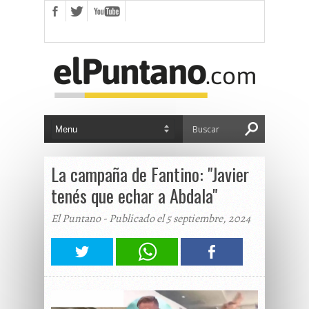
La campaña de Fantino: "Javier
tenés que echar a Abdala"
El Puntano - Publicado el 5 septiembre, 2024