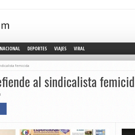
NACIONAL
DEPORTES
VIAJES
VIRAL
ndicalista femicida
fiende al sindicalista femici
4