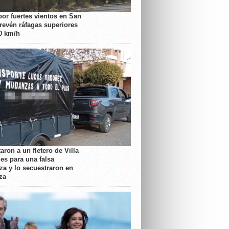
por fuertes vientos en San
prevén ráfagas superiores
70 km/h
aron a un fletero de Villa
es para una falsa
a y lo secuestraron en
za