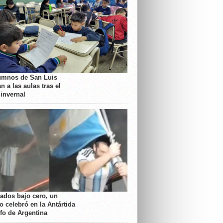
umnos de San Luis
n a las aulas tras el
 invernal
rados bajo cero, un
o celebró en la Antártida
nfo de Argentina