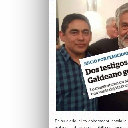
En su diario, el ex gobernador instala la 
violencia, el asesino acribilló de cinco t