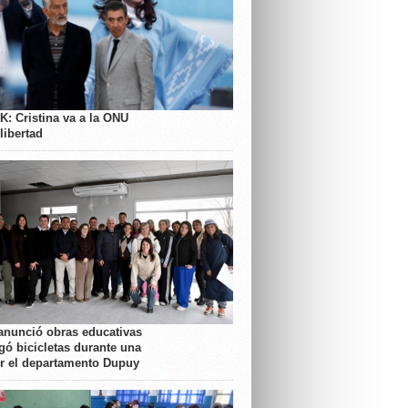
K: Cristina va a la ONU
libertad
anunció obras educativas
gó bicicletas durante una
or el departamento Dupuy