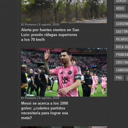
SERGIO 
VIDEO
RODRIGU
GOBIERN
El Puntano | 8 agosto, 2026
Alerta por fuertes vientos en San
GASTÓN
Luis: prevén ráfagas superiores
RICARDO
a los 70 km/h
BOCA JU
PRIMERA
CRISTIN
CAMBIE
PRO
El Puntano | 8 agosto, 2026
Messi se acerca a los 1000
goles: ¿cuántos partidos
necesitaría para lograr esa
meta?