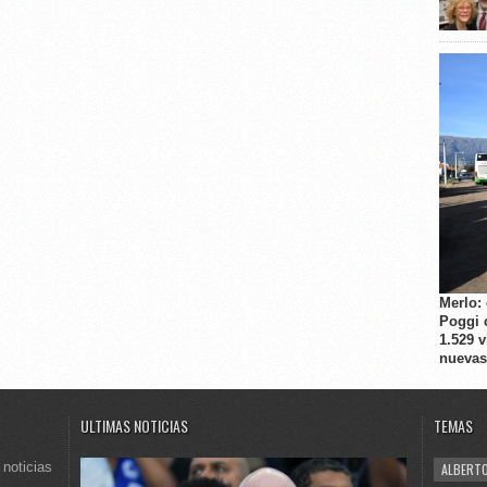
Merlo:
Poggi 
1.529 
nuevas
ULTIMAS NOTICIAS
TEMAS
 noticias
ALBERTO