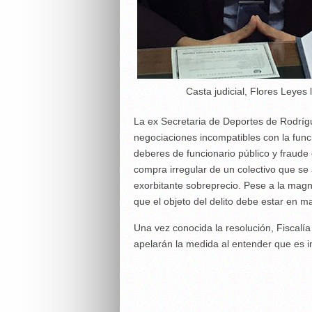
Casta judicial, Flores Leyes 
La ex Secretaria de Deportes de Rodrígu
negociaciones incompatibles con la func
deberes de funcionario público y fraude e
compra irregular de un colectivo que se
exorbitante sobreprecio. Pese a la magni
que el objeto del delito debe estar en 
Una vez conocida la resolución, Fiscalía
apelarán la medida al entender que es i