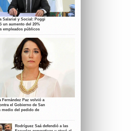
 Salarial y Social: Poggi
ó un aumento del 20%
os empleados públicos
a Fernández Paz volvió a
contra el Gobierno de San
n medio del pedido de
Rodríguez Saá defendió a las
Escuelas generativas y atacó al