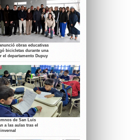
anunció obras educativas
gó bicicletas durante una
or el departamento Dupuy
umnos de San Luis
n a las aulas tras el
 invernal