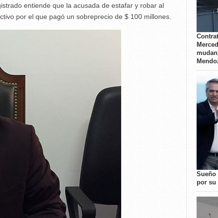
istrado entiende que la acusada de estafar y robar al
ctivo por el que pagó un sobreprecio de $ 100 millones.
Contrat
Merced
mudanz
Mendo
Sueño 
por su 