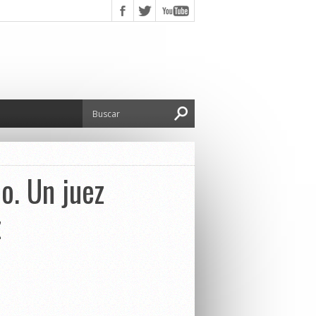
o. Un juez
z