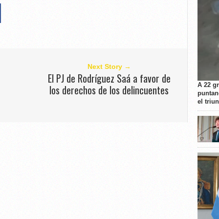
Next Story →
El PJ de Rodríguez Saá a favor de
A 22 g
los derechos de los delincuentes
puntan
el triu