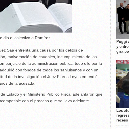
le dio el colectivo a Ramírez.
Poggi 
y entre
ez Saá enfrenta una causa por los delitos de
gira p
ión, malversación de caudales, incumplimiento de los
n perjuicio de la administración pública, todo ello por la
 adquirió con fondos de todos los sanluiseños y con un
tud de la investigación el Juez Flores Leyes entendió
manos de la acusada.
 de Estado y el Ministerio Público Fiscal adelantaron que
ncompatible con el proceso que se lleva adelante.
Los al
regresa
receso