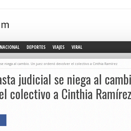
NACIONAL
DEPORTES
VIAJES
VIRAL
l se niega al cambio. Un juez ordenó devolver el colectivo a Cinthia Ramírez
sta judicial se niega al cambi
el colectivo a Cinthia Ramíre