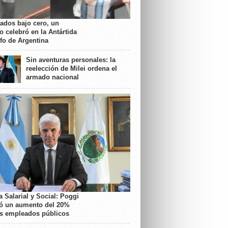
rados bajo cero, un
o celebró en la Antártida
nfo de Argentina
Sin aventuras personales: la
reelección de Milei ordena el
armado nacional
 Salarial y Social: Poggi
ó un aumento del 20%
os empleados públicos