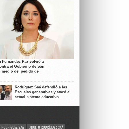
a Fernández Paz volvió a
contra el Gobierno de San
n medio del pedido de
Rodríguez Saá defendió a las
Escuelas generativas y atacó al
actual sistema educativo
 RODRÍGUEZ SAÁ
ADOLFO RODRÍGUEZ SAÁ