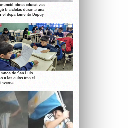
anunció obras educativas
gó bicicletas durante una
or el departamento Dupuy
umnos de San Luis
n a las aulas tras el
 invernal