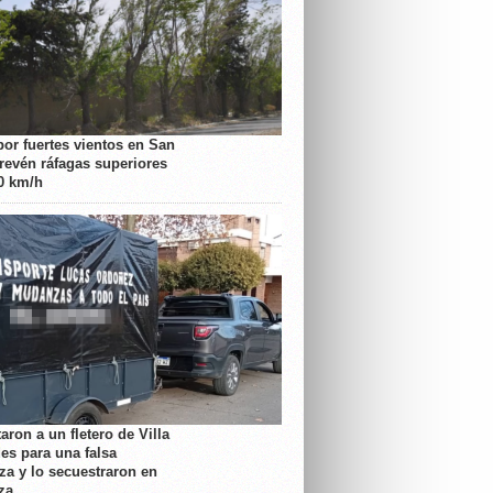
por fuertes vientos en San
prevén ráfagas superiores
70 km/h
aron a un fletero de Villa
es para una falsa
a y lo secuestraron en
za