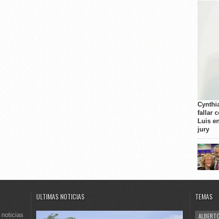
Cynthi
fallar 
Luis e
jury
ULTIMAS NOTICIAS
TEMAS
 noticias
ALBERTO