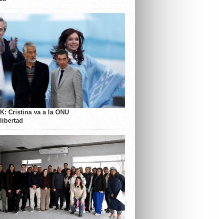
K: Cristina va a la ONU
libertad