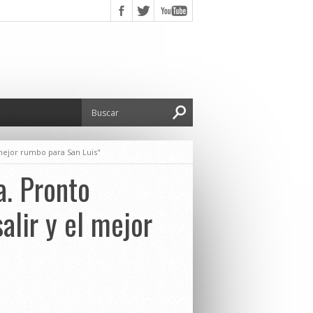
 mejor rumbo para San Luis"
a. Pronto
alir y el mejor