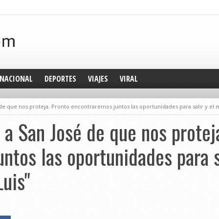
NACIONAL
DEPORTES
VIAJES
VIRAL
 de que nos proteja. Pronto encontraremos juntos las oportunidades para salir y el
o a San José de que nos protej
ntos las oportunidades para s
uis"