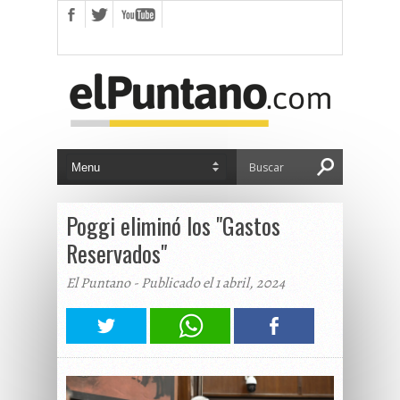
Poggi eliminó los "Gastos
Reservados"
El Puntano - Publicado el 1 abril, 2024