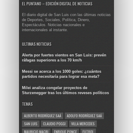
EL PUNTANO – EDICIÓN DIGITAL DE NOTICIAS
El diario digital de San Luis con las últimas noticias
de Deportes, Sociales, Política, Dinero,
Espectáculos. Noticias nacionales e
internacionales al instante.
ULTIMAS NOTICIAS
Alerta por fuertes vientos en San Luis: prevén
ráfagas superiores a los 70 km/h
Messi se acerca a los 1000 goles: ¿cuántos
partidos necesitaría para lograr esa meta?
Milei analiza congelar proyectos de
Sturzenegger tras los últimos reveses políticos
TEMAS
ALBERTO RODRÍGUEZ SAÁ
ADOLFO RODRÍGUEZ SAÁ
SAN LUIS
CLAUDIO POGGI
VILLA MERCEDES
MAURICIO MACRI
ENRIQUE PONCE
FUTBOL