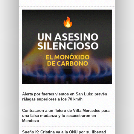
Alerta por fuertes vientos en San Luis: prevén
ráfagas superiores a los 70 km/h
Contrataron a un fletero de Villa Mercedes para
una falsa mudanza y lo secuestraron en
Mendoza
Sueño K: Cristina va a la ONU por su libertad