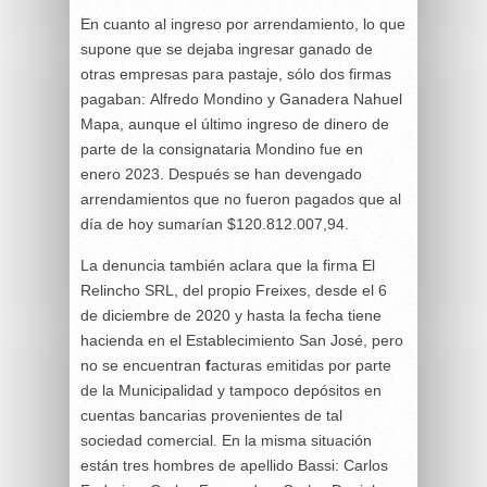
En cuanto al ingreso por arrendamiento, lo que
supone que se dejaba ingresar ganado de
otras empresas para pastaje, sólo dos firmas
pagaban: Alfredo Mondino y Ganadera Nahuel
Mapa, aunque el último ingreso de dinero de
parte de la consignataria Mondino fue en
enero 2023. Después se han devengado
arrendamientos que no fueron pagados que al
día de hoy sumarían $120.812.007,94.
La denuncia también aclara que la firma El
Relincho SRL, del propio Freixes, desde el 6
de diciembre de 2020 y hasta la fecha tiene
hacienda en el Establecimiento San José, pero
no se encuentran
f
acturas emitidas por parte
de la Municipalidad y tampoco depósitos en
cuentas bancarias provenientes de tal
sociedad comercial. En la misma situación
están tres hombres de apellido Bassi: Carlos