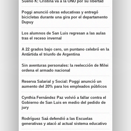
Sueño K: Cristina va a la ONU por su libertad
Poggi anunció obras educativas y entregó
bicicletas durante una gira por el departamento
Dupuy
Los alumnos de San Luis regresan a las aulas
tras el receso invernal
A 22 grados bajo cero, un puntano celebró en la
Antártida el triunfo de Argentina
Sin aventuras personales: la reelección de Milei
ordena el armado nacional
Reserva Salarial y Social: Poggi anunció un
aumento del 20% para los empleados públicos
Cynthia Fernández Paz volvió a fallar contra el
Gobierno de San Luis en medio del pedido de
jury
Rodríguez Saá defendió a las Escuelas
generativas y atacó al actual sistema educativo