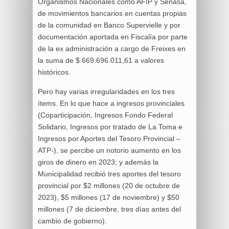
Organismos Nacionales como AFIP y Senasa,
de movimientos bancarios en cuentas propias
de la comunidad en Banco Supervielle y por
documentación aportada en Fiscalía por parte
de la ex administración a cargo de Freixes en
la suma de $ 669.696.011,61 a valores
históricos.
Pero hay varias irregularidades en los tres
ítems. En lo que hace a ingresos provinciales
(Coparticipación, Ingresos Fondo Federal
Solidario, Ingresos por tratado de La Toma e
Ingresos por Aportes del Tesoro Provincial –
ATP-), se percibe un notorio aumento en los
giros de dinero en 2023; y además la
Municipalidad recibió tres aportes del tesoro
provincial por $2 millones (20 de octubre de
2023), $5 millones (17 de noviembre) y $50
millones (7 de diciembre, tres días antes del
cambio de gobierno).