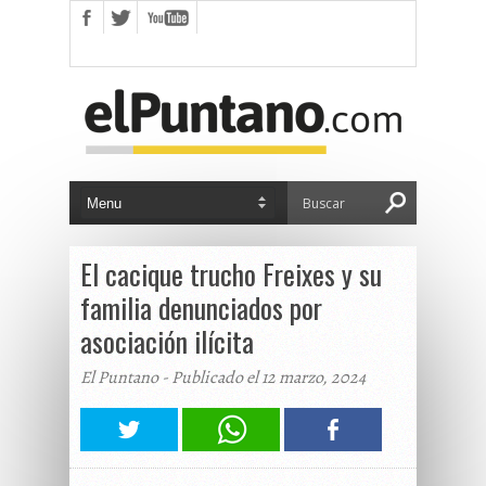
El cacique trucho Freixes y su
familia denunciados por
asociación ilícita
El Puntano - Publicado el 12 marzo, 2024