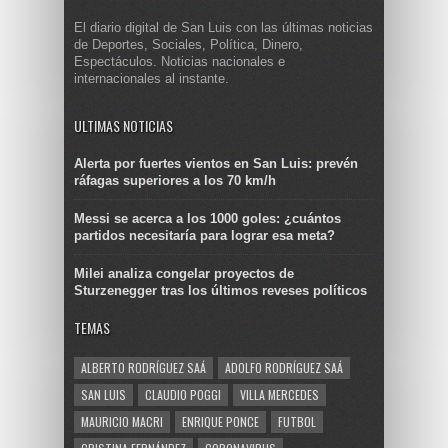
El diario digital de San Luis con las últimas noticias
de Deportes, Sociales, Política, Dinero,
Espectáculos. Noticias nacionales e
internacionales al instante.
ULTIMAS NOTICIAS
Alerta por fuertes vientos en San Luis: prevén
ráfagas superiores a los 70 km/h
Messi se acerca a los 1000 goles: ¿cuántos
partidos necesitaría para lograr esa meta?
Milei analiza congelar proyectos de
Sturzenegger tras los últimos reveses políticos
TEMAS
ALBERTO RODRÍGUEZ SAÁ
ADOLFO RODRÍGUEZ SAÁ
SAN LUIS
CLAUDIO POGGI
VILLA MERCEDES
MAURICIO MACRI
ENRIQUE PONCE
FUTBOL