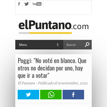
Poggi: "No voté en blanco. Que
otros no decidan por uno, hay
que ir a votar"
El Puntano - Publicado el 19 noviembre, 2023