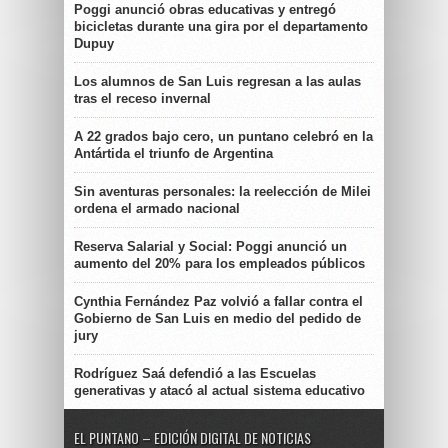
Poggi anunció obras educativas y entregó
bicicletas durante una gira por el departamento
Dupuy
Los alumnos de San Luis regresan a las aulas
tras el receso invernal
A 22 grados bajo cero, un puntano celebró en la
Antártida el triunfo de Argentina
Sin aventuras personales: la reelección de Milei
ordena el armado nacional
Reserva Salarial y Social: Poggi anunció un
aumento del 20% para los empleados públicos
Cynthia Fernández Paz volvió a fallar contra el
Gobierno de San Luis en medio del pedido de
jury
Rodríguez Saá defendió a las Escuelas
generativas y atacó al actual sistema educativo
EL PUNTANO – EDICIÓN DIGITAL DE NOTICIAS